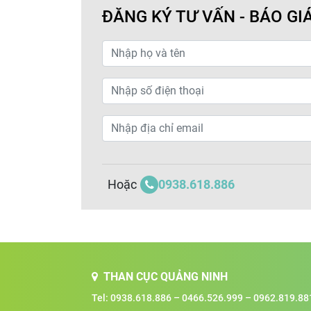
ĐĂNG KÝ TƯ VẤN - BÁO GI
0938.618.886
Hoặc
THAN CỤC QUẢNG NINH
Tel:
0938.618.886
–
0466.526.999
–
0962.819.88