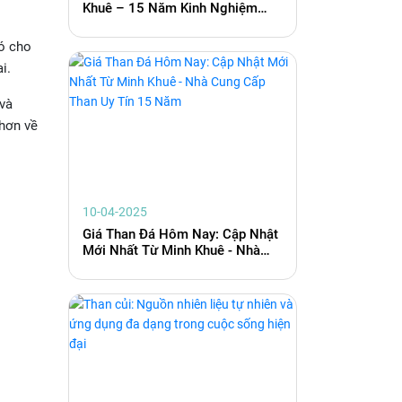
Khuê – 15 Năm Kinh Nghiệm
Phân Phối Than Đá Toàn Quốc
hó cho
i.
và
 hơn về
10-04-2025
Giá Than Đá Hôm Nay: Cập Nhật
Mới Nhất Từ Minh Khuê - Nhà
Cung Cấp Than Uy Tín 15 Năm