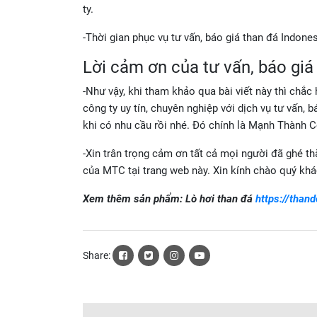
ty.
-Thời gian phục vụ tư vấn, báo giá than đá Indonesi
Lời cảm ơn của tư vấn, báo gi
-Như vậy, khi tham khảo qua bài viết này thì chắ
công ty uy tín, chuyên nghiệp với dịch vụ tư vấn, 
khi có nhu cầu rồi nhé. Đó chính là Mạnh Thành 
-Xin trân trọng cảm ơn tất cả mọi người đã ghé th
của MTC tại trang web này. Xin kính chào quý khá
Xem thêm sản phẩm: Lò hơi than đá
https://than
Share: