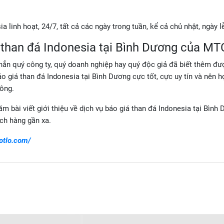
a linh hoạt, 24/7, tất cả các ngày trong tuần, kể cả chủ nhật, ngày lễ
á than đá Indonesia tại Bình Dương của MT
c hẳn quý công ty, quý doanh nghiệp hay quý độc giả đã biết thêm đ
báo giá than đá Indonesia tại Bình Dương cực tốt, cực uy tín và nên h
Công.
ăm bài viết giới thiệu về dịch vụ báo giá than đá Indonesia tại Bình
ch hàng gần xa.
dotlo.com/