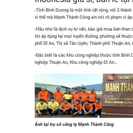
-Tỉnh Bình Dương là một tỉnh rất rộng, với 2 thàn
vì thế mà Mạnh Thành Công xin nói rõ phạm vi áp d
-Hầu như là dịch vụ tư vấn, báo giá mua bán than 
tôi áp dụng tại mọi tuyến đường, phường xã thuộc
phố Dĩ An, Thị xã Tân Uyên, Thành phố Thuận An,
-Đặc biệt là các khu công nghiệp thuộc tỉnh Bình 
nghiệp Thuận An, Khu công nghiệp Dĩ An…
Ảnh tại trụ sở công ty Mạnh Thành Công