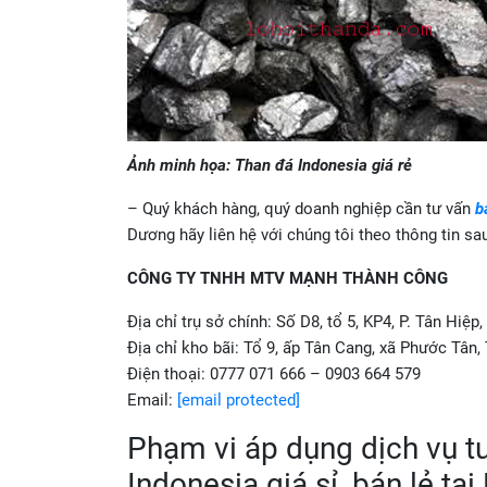
Ảnh minh họa: Than đá Indonesia giá rẻ
– Quý khách hàng, quý doanh nghiệp cần tư vấn
b
Dương hãy liên hệ với chúng tôi theo thông tin s
CÔNG TY TNHH MTV MẠNH THÀNH CÔNG
Địa chỉ trụ sở chính: Số D8, tổ 5, KP4, P. Tân Hiê
Địa chỉ kho bãi: Tổ 9, ấp Tân Cang, xã Phước Tân
Điện thoại: 0777 071 666 – 0903 664 579
Email:
[email protected]
Phạm vi áp dụng dịch vụ t
Indonesia giá sỉ, bán lẻ t