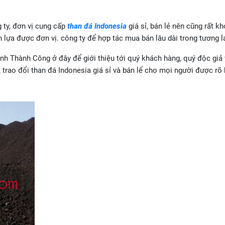
 ty, đơn vị cung cấp
than đá Indonesia
giá sỉ, bán lẻ nên cũng rất k
 lựa được đơn vị. công ty để hợp tác mua bán lâu dài trong tương la
 Thành Công ở đây để giới thiệu tới quý khách hàng, quý độc giả 
 trao đổi than đá Indonesia giá sỉ và bán lể cho mọi người được rõ