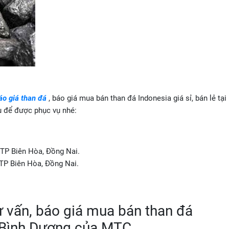
áo giá than đá
, báo giá mua bán than đá Indonesia giá sỉ, bán lẻ tại
au để được phục vụ nhé:
̣p, TP Biên Hòa, Đồng Nai.
, TP Biên Hòa, Đồng Nai.
ư vấn, báo giá mua bán than đá
ại Bình Dương của MTC