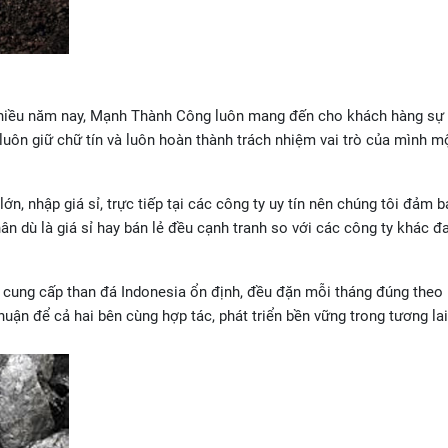
 nhiều năm nay, Mạnh Thành Công luôn mang đến cho khách hàng sự 
i luôn giữ chữ tín và luôn hoàn thành trách nhiệm vai trò của mình m
lớn, nhập giá sỉ, trực tiếp tại các công ty uy tín nên chúng tôi đảm 
ân dù là giá sỉ hay bán lẻ đều cạnh tranh so với các công ty khác đ
ảo cung cấp than đá Indonesia ổn định, đều đặn mỗi tháng đúng theo
huận để cả hai bên cùng hợp tác, phát triển bền vững trong tương lai