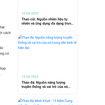
10-04-2025
Than củi: Nguồn nhiên liệu tự
nhiên và ứng dụng đa dạng trong
hài
cuộc sống hiện đại
ột cách
bảo
ang có
 hợp
.
10-04-2025
Than đá: Nguồn năng lượng
truyền thống và vai trò của nó
trong nền kinh tế hiện đại