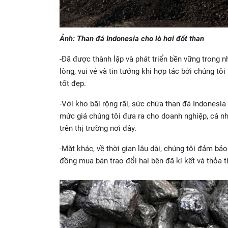
Ảnh: Than đá Indonesia cho lò hơi đốt than
-Đã được thành lập và phát triển bền vững trong
lòng, vui vẻ và tin tưởng khi hợp tác bởi chúng tô
tốt đẹp.
-Với kho bãi rộng rãi, sức chứa than đá Indonesia 
mức giá chúng tôi đưa ra cho doanh nghiệp, cá nh
trên thị trường nơi đây.
-Mặt khác, về thời gian lâu dài, chúng tôi đảm b
đồng mua bán trao đổi hai bên đã kí kết và thỏa t