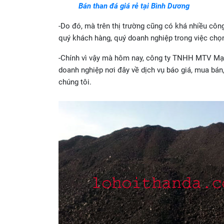
Bán than đá giá rẻ tại Bình Dương
-Do đó, mà trên thị trường cũng có khá nhiều công
quý khách hàng, quý doanh nghiệp trong việc chọn
-Chính vì vậy mà hôm nay, công ty TNHH MTV Mạnh
doanh nghiệp nơi đây về dịch vụ báo giá, mua bán,
chúng tôi.