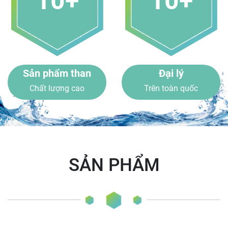
10+
10+
Sản phẩm than
Đại lý
Chất lượng cao
Trên toàn quốc
SẢN PHẨM