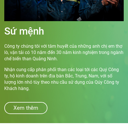
Sứ mệnh
Công ty chúng tôi với tâm huyết của những anh chị em thợ
lò, vận tải có 10 năm đến 30 năm kinh nghiệm trong ngành
chế biến than Quảng Ninh.
Nhận cung cấp phân phối than các loại tới các Quý Công
ty, hộ kinh doanh trên địa bàn Bắc, Trung, Nam, với số
lượng lớn nhỏ tùy theo nhu cầu sử dụng của Qúy Công ty
Khách hàng.
Xem thêm