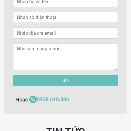
Gửi
0938.618.886
Hoặc