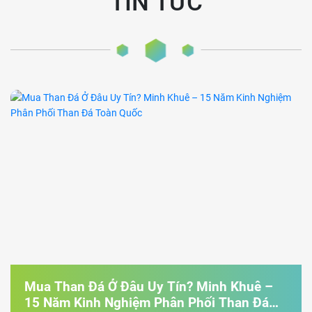
TIN TỨC
Mua Than Đá Ở Đâu Uy Tín? Minh Khuê –
15 Năm Kinh Nghiệm Phân Phối Than Đá