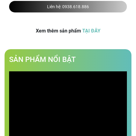
Liên hệ:
0938.618.886
Xem thêm sản phẩm
TẠI ĐÂY
SẢN PHẨM NỔI BẬT