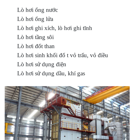
Lò hơi ống nước
Lò hơi ống lửa
Lò hơi ghi xích, lò hơi ghi tĩnh
Lò hơi tầng sôi
Lò hơi đốt than
Lò hơi sinh khối đố t vỏ trấu, vỏ điều
Lò hơi sử dụng điện
Lò hơi sử dụng dầu, khí gas