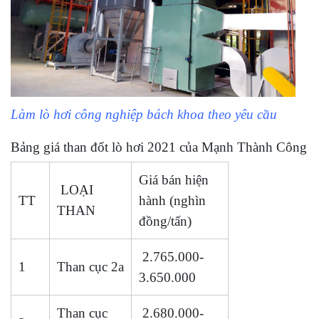
Làm lò hơi công nghiệp bách khoa theo yêu cầu
Bảng giá than đốt lò hơi 2021 của Mạnh Thành Công
Giá bán hiện
LOẠI
TT
hành (nghìn
THAN
đồng/tấn)
2.765.000-
1
Than cục 2a
3.650.000
Than cục
2.680.000-