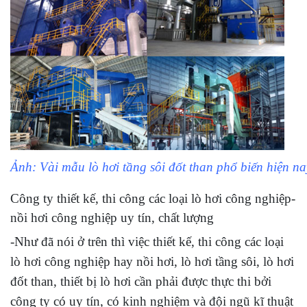
Ảnh: Vài mẫu lò hơi tầng sôi đốt than phổ biến hiện na
Công ty thiết kế, thi công các loại lò hơi công nghiệp-
nồi hơi công nghiệp uy tín, chất lượng
-Như đã nói ở trên thì việc thiết kế, thi công các loại
lò hơi công nghiệp hay nồi hơi, lò hơi tầng sôi, lò hơi
đốt than, thiết bị lò hơi cần phải được thực thi bởi
công ty có uy tín, có kinh nghiệm và đội ngũ kĩ thuật