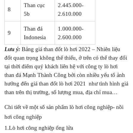
Than cục
2.445.000-
8
5b
2.610.000
Than đá
1.000.000-
9
Indonesia
2.600.000
Lưu ý:
Bảng giá than đốt lò hơi 2022 – Nhiên liệu
đốt quan trọng không thể thiếu, ở trên có thể thay đổi
tại thời điểm quý khách liên hệ với công ty lò hơi
than đá Mạnh Thành Công bởi còn nhiều yếu tố ảnh
hưởng đến giá than đốt lò hơi 2021 như tình hình giá
than trên thị trường, số lượng mua, địa chỉ mua…
Chi tiết về một số sản phẩm lò hơi công nghiệp- nồi
hơi công nghiệp
1.Lò hơi công nghiệp ống lửa