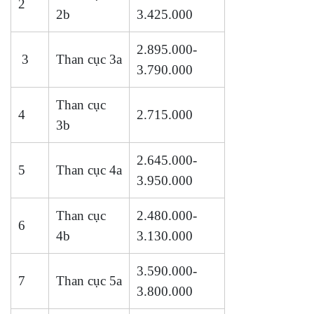
2
2b
3.425.000
2.895.000-
3
Than cục 3a
3.790.000
Than cục
4
2.715.000
3b
2.645.000-
5
Than cục 4a
3.950.000
Than cục
2.480.000-
6
4b
3.130.000
3.590.000-
7
Than cục 5a
3.800.000