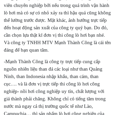
viên chuyên nghiệp bởi nếu trong quá trình vận hành
lò hơi mà có sự có nhỏ xảy ra thì hậu quá cũng không
thể lường trước được. Mặt khác, ảnh hưởng trực tiếp
đến hoạt động sản xuất của công ty quý bạn. Do đó,
cần chọn lựa thật kĩ đơn vị thi công lò hơi bạn nhé.
Và công ty TNHH MTV Mạnh Thành Công là cái tên
đáng để bạn quan tâm.
-Mạnh Thành Công là công ty trực tiếp cung cấp
nguồn nhiên liệu than đá các loại như than Quảng
Ninh, than Indonesia nhập khẩu, than cám, than
cục…. và là đơn vị trực tiếp thi công lò hơi công
nghiệp- nồi hơi công nghiệp uy tín, chất lượng với
giá thành phải chăng. Không chỉ có tiếng tăm trong
nước mà ngay cả thị trường quốc tế như Lào,
Campuchia… thì sản phẩm lò hơi công nghiệp của