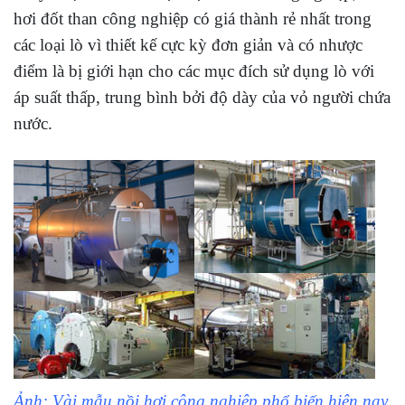
hơi đốt than công nghiệp có giá thành rẻ nhất trong
các loại lò vì thiết kế cực kỳ đơn giản và có nhược
điểm là bị giới hạn cho các mục đích sử dụng lò với
áp suất thấp, trung bình bởi độ dày của vỏ người chứa
nước.
Ảnh: Vài mẫu nồi hơi công nghiệp phổ biến hiện nay