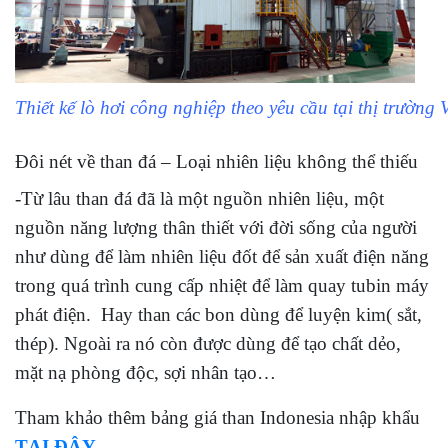
Thiết kế lò hơi công nghiệp theo yêu cầu tại thị trường
Đôi nét về than đá – Loại nhiên liệu không thể thiếu
-Từ lâu than đá đã là một nguồn nhiên liệu, một
nguồn năng lượng thân thiết với đời sống của người
như dùng để làm nhiên liệu đốt để sản xuất điện năng
trong quá trình cung cấp nhiệt để làm quay tubin máy
phát điện. Hay than các bon dùng để luyện kim( sắt,
thép). Ngoài ra nó còn được dùng để tạo chất dẻo,
mặt nạ phòng độc, sợi nhân tạo…
Tham khảo thêm bảng giá than Indonesia nhập khẩu
TẠI ĐÂY