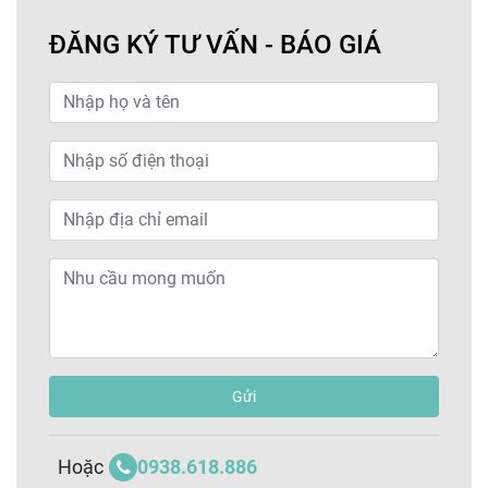
ĐĂNG KÝ TƯ VẤN - BÁO GIÁ
Gửi
0938.618.886
Hoặc