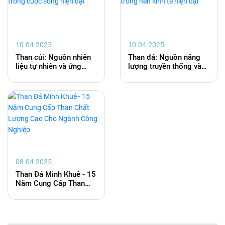
10-04-2025
10-04-2025
Than củi: Nguồn nhiên
Than đá: Nguồn năng
liệu tự nhiên và ứng
lượng truyền thống và
dụng đa dạng trong
vai trò của nó trong nền
cuộc sống hiện đại
kinh tế hiện đại
08-04-2025
Than Đá Minh Khuê - 15
Năm Cung Cấp Than
Chất Lượng Cao Cho
Ngành Công Nghiệp