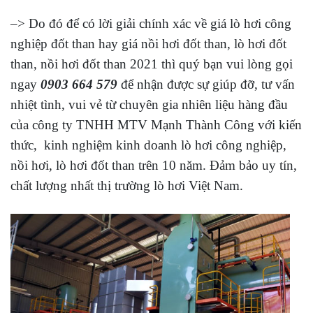
–> Do đó để có lời giải chính xác về giá lò hơi công
nghiệp đốt than hay giá nồi hơi đốt than, lò hơi đốt
than, nồi hơi đốt than 2021 thì quý bạn vui lòng gọi
ngay
0903 664 579
để nhận được sự giúp đỡ, tư vấn
nhiệt tình, vui vẻ từ chuyên gia nhiên liệu hàng đầu
của công ty TNHH MTV Mạnh Thành Công với kiến
thức, kinh nghiệm kinh doanh lò hơi công nghiệp,
nồi hơi, lò hơi đốt than trên 10 năm. Đảm bảo uy tín,
chất lượng nhất thị trường lò hơi Việt Nam.