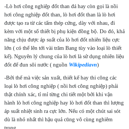
-Lò hơi công nghiệp đốt than đá hay còn gọi là nồi
hơi công nghiệp đốt than, lò hơi đốt than là lò hơi
được tạo ra từ các tấm thép cứng, dày với nhau, đi
kèm với một số thiết bị phụ kiện đồng bộ. Do đó, khả
năng chịu được áp suất của lò hơi đốt nhiên liệu cực
lớn ( có thể lên tới vài trăm Bang tùy vào loại lò thiết
kế). Nguyên lý chung của lò hơi là sử dụng nhiên liệu
đốt để đun sôi nước ( nguồn
Wikipediavn
)
-Bởi thế mà việc sản xuất, thiết kế hay thi công các
loại lò hơi công nghiệp ( nồi hơi công nghiệp) phải
thật chính xác, tỉ mỉ từng chi tiết một bởi khi vận
hành lò hơi công nghiệp hay lò hơi đốt than thì lượng
áp suất nhiệt sinh ra cực lớn. Nếu có một chút sai sót
dù là nhỏ nhất thì hậu quả cũng vô cùng nghiêm
trọng.