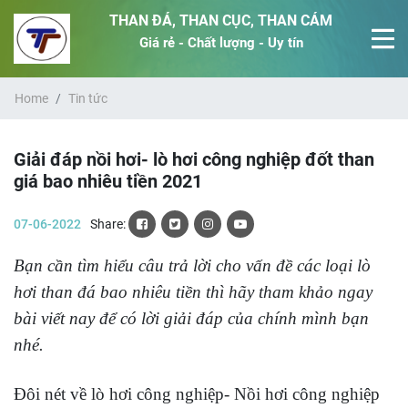
THAN ĐÁ, THAN CỤC, THAN CÁM
Giá rẻ - Chất lượng - Uy tín
Home
Tin tức
Giải đáp nồi hơi- lò hơi công nghiệp đốt than
giá bao nhiêu tiền 2021
07-06-2022
Share:
Bạn cần tìm hiểu câu trả lời cho vấn đề các loại lò
hơi than đá bao nhiêu tiền thì hãy tham khảo ngay
bài viết nay để có lời giải đáp của chính mình bạn
nhé.
Đôi nét về lò hơi công nghiệp- Nồi hơi công nghiệp