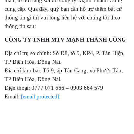
than, lò hơi tầng sôi do công ty Mạnh Thành Công
cung cấp. Qua đây, quý bạn cần hỗ trợ thêm bất cứ
thông tin gì thì vui lòng liên hệ với chúng tôi theo
thông tin sau:
CÔNG TY TNHH MTV MẠNH THÀNH CÔNG
Địa chỉ trụ sở chính: Số D8, tổ 5, KP4, P. Tân Hiệp,
TP Biên Hòa, Đồng Nai.
Địa chỉ kho bãi: Tổ 9, ấp Tân Cang, xã Phước Tân,
TP Biên Hòa, Đồng Nai.
Điện thoại: 0777 071 666 – 0903 664 579
Email:
[email protected]