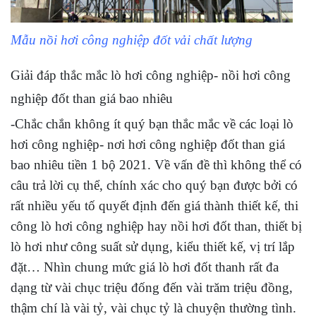
Mẫu nồi hơi công nghiệp đốt vải chất lượng
Giải đáp thắc mắc lò hơi công nghiệp- nồi hơi công
nghiệp đốt than giá bao nhiêu
-Chắc chắn không ít quý bạn thắc mắc về các loại lò
hơi công nghiệp- nơi hơi công nghiệp đốt than giá
bao nhiêu tiền 1 bộ 2021. Về vấn đề thì không thể có
câu trả lời cụ thể, chính xác cho quý bạn được bởi có
rất nhiều yếu tố quyết định đến giá thành thiết kế, thi
công lò hơi công nghiệp hay nồi hơi đốt than, thiết bị
lò hơi như công suất sử dụng, kiểu thiết kế, vị trí lắp
đặt… Nhìn chung mức giá lò hơi đốt thanh rất đa
dạng từ vài chục triệu đống đến vài trăm triệu đồng,
thậm chí là vài tỷ, vài chục tỷ là chuyện thường tình.