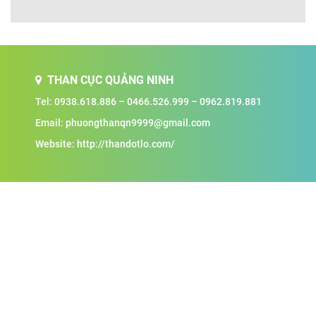
THAN CỤC QUẢNG NINH
Tel:
0938.618.886
–
0466.526.999
–
0962.819.881
Email:
phuongthanqn9999@gmail.com
Website: http://thandotlo.com/