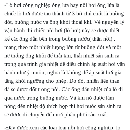
-Lò hơi công nghiệp ống lửa hay nồi hơi ống lửa là
chiếc lò hơi được tạo thành từ 3 bộ chủ chốt là buồng
đốt, buồng nước và ống khói thoái khí. Về nguyên lý
vận hành thì chiếc nồi hơi (lò hơi) này sẽ được thiết
kế các ông dẫn bên trong buồng nước( thân nồi) ,
mang theo một nhiệt lượng lớn từ buồng đốt và một
hệ thống ống khỏi để thải khí, thải nhiệt sản sinh ra
trong quá trình gia nhiệt để điều chỉnh áp suất hơi vận
hành như ý muốn, nghĩa là không để áp suất hơi gia
tăng khỏi ngưỡng cho phép. Do đó, nhiên liên than
đá sẽ được đốt trong nồi. Các ống dẫn nhiệt của lò đi
qua nước trong buồng nước. Và khi nó được làm
nóng đến nhiệt độ thích hợp thì hơi nước sản sinh ra
sẽ được di chuyển đến nơi phân phối sản xuất.
-Đây được xem các loại loại nồi hơi công nghiệp, lò