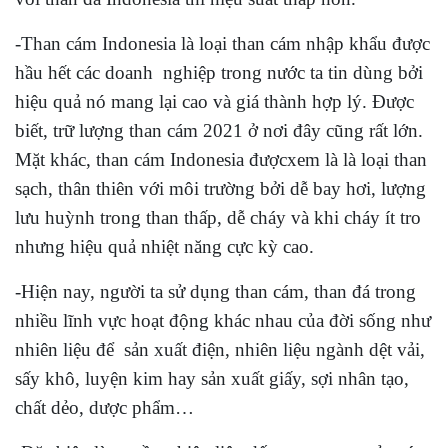
-Than cám Indonesia là loại than cám nhập khẩu được
hầu hết các doanh nghiệp trong nước ta tin dùng bởi
hiệu quả nó mang lại cao và giá thành hợp lý. Được
biết, trữ lượng than cám 2021 ở nơi đây cũng rất lớn.
Mặt khác, than cám Indonesia đượcxem là là loại than
sạch, thân thiên với môi trường bởi dễ bay hơi, lượng
lưu huỳnh trong than thấp, dễ cháy và khi cháy ít tro
nhưng hiệu quả nhiệt năng cực kỳ cao.
-Hiện nay, người ta sử dụng than cám, than đá trong
nhiều lĩnh vực hoạt động khác nhau của đời sống như
nhiên liệu để sản xuất điện, nhiên liệu ngành dệt vải,
sấy khô, luyện kim hay sản xuất giấy, sợi nhân tạo,
chất dẻo, dược phẩm…