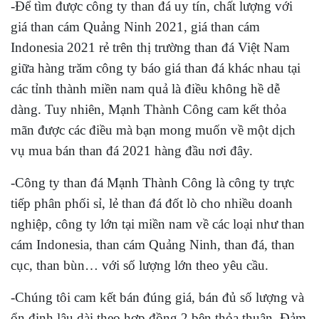
-Để tìm được công ty than đá uy tín, chất lượng với
giá than cám Quảng Ninh 2021, giá than cám
Indonesia 2021 rẻ trên thị trường than đá Việt Nam
giữa hàng trăm công ty báo giá than đá khác nhau tại
các tỉnh thành miền nam quả là điều không hề dễ
dàng. Tuy nhiên, Mạnh Thành Công cam kết thỏa
mãn được các điều mà bạn mong muốn về một dịch
vụ mua bán than đá 2021 hàng đầu nơi đây.
-Công ty than đá Mạnh Thành Công là công ty trực
tiếp phân phối sỉ, lẻ than đá đốt lò cho nhiều doanh
nghiệp, công ty lớn tại miền nam về các loại như than
cám Indonesia, than cám Quảng Ninh, than đá, than
cục, than bùn… với số lượng lớn theo yêu cầu.
-Chúng tôi cam kết bán đúng giá, bán đủ số lượng và
ổn định lâu dài theo hợp đồng 2 bên thỏa thuận. Đảm