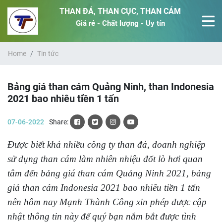
THAN ĐÁ, THAN CỤC, THAN CÁM
Giá rẻ - Chất lượng - Uy tín
Home
Tin tức
Bảng giá than cám Quảng Ninh, than Indonesia
2021 bao nhiêu tiền 1 tấn
07-06-2022
Share:
Được biết khá nhiều công ty than đá, doanh nghiệp
sử dụng than cám làm nhiên nhiệu đốt lò hơi quan
tâm đến bảng giá than cám Quảng Ninh 2021, bảng
giá than cám Indonesia 2021 bao nhiêu tiền 1 tấn
nên hôm nay Mạnh Thành Công xin phép được cập
nhật thông tin này để quý bạn nắm bắt được tình