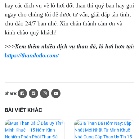
hay các dịch vụ về lò hơi đốt than thì quý bạn hãy gọi
ngay cho chúng tôi để được tư vấn, giải đáp tận tình,
chu đáo 24/7 bạn nhé. Xin chân thành cảm ơn và
kính chào quý khách!
>>>Xem thêm nhiều dịch vụ than đá, lò hơi hơn tại:
https://thandotlo.com/
Share:
BÀI VIẾT KHÁC