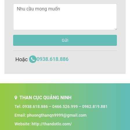
Gửi
0938.618.886
Hoặc
THAN CỤC QUẢNG NINH
Tel:
0938.618.886
–
0466.526.999
–
0962.819.881
Email:
phuongthanqn9999@gmail.com
Website: http://thandotlo.com/