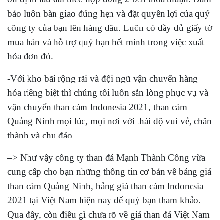
bảo luôn bàn giao đúng hẹn và đặt quyền lợi của quý
công ty của bạn lên hàng đầu. Luôn có đầy đủ giấy tờ
mua bán và hỗ trợ quý bạn hết mình trong việc xuất
hóa đơn đỏ.
-Với kho bãi rộng rãi và đội ngũ vận chuyển hàng
hóa riêng biệt thì chúng tôi luôn sẵn lòng phục vụ và
vận chuyển than cám Indonesia 2021, than cám
Quảng Ninh mọi lúc, mọi nơi với thái độ vui vẻ, chân
thành và chu đáo.
–> Như vậy công ty than đá Mạnh Thành Công vừa
cung cấp cho bạn những thông tin cơ bản về bảng giá
than cám Quảng Ninh, bảng giá than cám Indonesia
2021 tại Việt Nam hiện nay để quý bạn tham khảo.
Qua đây, còn điều gì chưa rõ về giá than đá Việt Nam