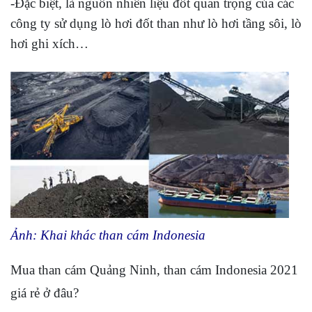
-Đặc biệt, là nguồn nhiên liệu đốt quan trọng của các
công ty sử dụng lò hơi đốt than như lò hơi tầng sôi, lò
hơi ghi xích…
Ảnh: Khai khác than cám Indonesia
Mua than cám Quảng Ninh, than cám Indonesia 2021
giá rẻ ở đâu?