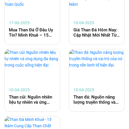
17-06-2025
10-04-2025
Mua Than Đá Ở Đâu Uy
Giá Than Đá Hôm Nay:
Tín? Minh Khuê – 15
Cập Nhật Mới Nhất Từ
Năm Kinh Nghiệm Phân
Minh Khuê - Nhà Cung
Phối Than Đá Toàn
Cấp Than Uy Tín 15
Quốc
Năm
10-04-2025
10-04-2025
Than củi: Nguồn nhiên
Than đá: Nguồn năng
liệu tự nhiên và ứng
lượng truyền thống và
dụng đa dạng trong
vai trò của nó trong nền
cuộc sống hiện đại
kinh tế hiện đại