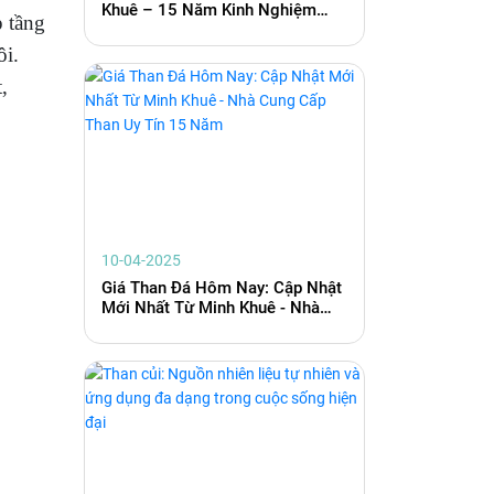
Khuê – 15 Năm Kinh Nghiệm
p tầng
Phân Phối Than Đá Toàn Quốc
ôi.
t,
10-04-2025
Giá Than Đá Hôm Nay: Cập Nhật
Mới Nhất Từ Minh Khuê - Nhà
Cung Cấp Than Uy Tín 15 Năm