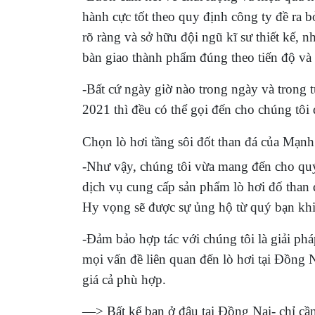
hành cực tốt theo quy định công ty đề ra 
rõ ràng và sở hữu đội ngũ kĩ sư thiết kế, 
bàn giao thành phẩm đúng theo tiến độ và 
-Bất cứ ngày giờ nào trong ngày và trong 
2021 thì đều có thể gọi đến cho chúng tôi 
Chọn lò hơi tầng sôi đốt than đá của Mạn
-Như vậy, chúng tôi vừa mang đến cho quý
dịch vụ cung cấp sản phẩm lò hơi đố than
Hy vọng sẽ được sự ủng hộ từ quý bạn kh
-Đảm bảo hợp tác với chúng tôi là giải phá
mọi vấn đề liên quan đến lò hơi tại Đồng N
giá cả phù hợp.
—> Bất kể bạn ở đâu tại Đồng Nai- chỉ cầ