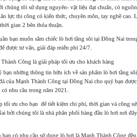
bởi chúng tôi sử dụng nguyên- vật liệu đạt chuẩn, có nguồ
nhân lực thi công có kiến thức, chuyên môn, tay nghề cao.
thời gian 2 bên thỏa thuận.
tuần bạn muốn sắm chiếc lò hơi tầng sôi tại Đồng Nai tro
để được tư vấn, giải đáp miễn phí 24/7.
h Thành Công là giải pháp tối ưu cho khách hàng
 bạn những thông tin hữu ích về sản phẩm lò hơi tầng sôi
 đá của Mạnh Thành Công tại Đồng Nai cho quý bạn được 
i có nhu cầu trong năm 2021.
p tối ưu cho bạn để tiết kiệm chi phí, thời gian và công sứ
ai bởi chúng tôi là nhà phân phối hàng đầu lò hơi nơi đây
n bạn có nhu cầu sử dụng lò hơi là Mạnh Thành Công đều