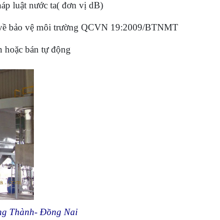
áp luật nước ta( đơn vị dB)
nh về bảo vệ môi trường QCVN 19:2009/BTNMT
n hoặc bán tự động
Long Thành- Đồng Nai