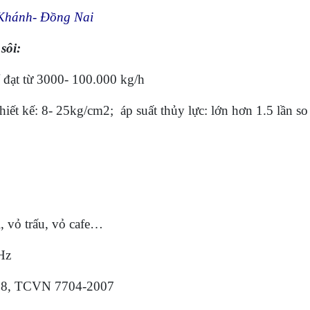
g Khánh- Đồng Nai
sôi:
 đạt từ 3000- 100.000 kg/h
hiết kế: 8- 25kg/cm2; áp suất thủy lực: lớn hơn 1.5 lần so
i, vỏ trấu, vỏ cafe…
Hz
988, TCVN 7704-2007