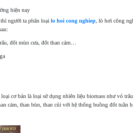
rường hiện nay
thì người ta phân loại
lo hoi cong nghiep
, lò hơi công ng
sau:
 trấu, đốt mùn cưa, đốt than cám…
 ga
2 loại cơ bản là loại sử dụng nhiên liệu biomass như vỏ trấu
than cám, than bùn, than củi với hệ thống buồng đốt tuần 