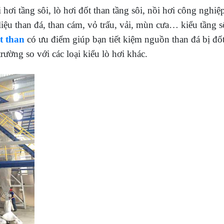
i hơi tầng sôi, lò hơi đốt than tầng sôi, nồi hơi công nghiệ
liệu than đá, than cám, vỏ trấu, vải, mùn cưa… kiểu tầng s
ốt than
có ưu điểm giúp bạn tiết kiệm nguồn than đá bị đố
trường so với các loại kiểu lò hơi khác.