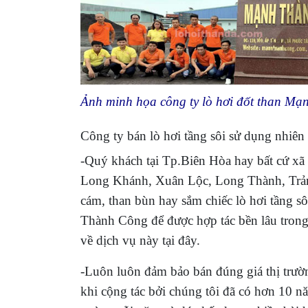
Ảnh minh họa công ty lò hơi đốt than M
Công ty bán lò hơi tầng sôi sử dụng nhiên 
-Quý khách tại Tp.Biên Hòa hay bất cứ x
Long Khánh, Xuân Lộc, Long Thành, Trản
cám, than bùn hay sắm chiếc lò hơi tầng sô
Thành Công để được hợp tác bền lâu trong t
về dịch vụ này tại đây.
-Luôn luôn đảm bảo bán đúng giá thị trường
khi cộng tác bởi chúng tôi đã có hơn 10 