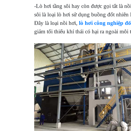
-Lò hơi tầng sôi hay còn được gọi tắt là nồ
sôi là loại lò hơi sử dụng buồng đốt nhiên 
Đây là loại nồi hơi,
lò hơi công nghiệp đ
giảm tối thiểu khí thái có hại ra ngoài môi 