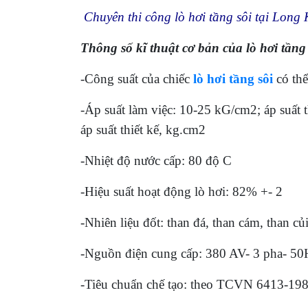
Chuyên thi công lò hơi tầng sôi tại Lon
Thông số kĩ thuật cơ bản của lò hơi tầng 
-Công suất của chiếc
lò hơi tầng sôi
có thể
-Áp suất làm việc: 10-25 kG/cm2; áp suất t
áp suất thiết kế, kg.cm2
-Nhiệt độ nước cấp: 80 độ C
-Hiệu suất hoạt động lò hơi: 82% +- 2
-Nhiên liệu đốt: than đá, than cám, than củ
-Nguồn điện cung cấp: 380 AV- 3 pha- 50
-Tiêu chuẩn chế tạo: theo TCVN 6413-1