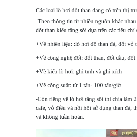
Các loại lò hơi đốt than đang có trên thị t
-Theo thông tin từ nhiều nguồn khác nhau 
đốt than kiểu tầng sôi dựa trên các tiêu chí 
+Về nhiên liệu: :lò hơi đố than đá, đốt vỏ
+Về công nghệ đốt: đốt than, đốt dầu, đốt
+Về kiểu lò hơi: ghi tĩnh và ghi xích
+Về công suất: từ 1 tấn- 100 tấn/giờ
-Còn riêng về lò hơi tầng sôi thì chia làm 
cafe, vỏ điều và nồi hôi sử dụng than đá, 
và không tuần hoàn.