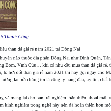
ạnh Thành Công
liệu than đá giá rẻ năm 2021 tại Đồng Nai
ã huyện nào thuộc địa phận Đồng Nai như Định Quán, Tân
g Bom, Vĩnh Cửu… khi có nhu cầu mua than đá giá rẻ, 
i, lò hơi đốt than giá rẻ năm 2021 thì hãy gọi ngay cho 
ương lai bởi chúng tôi là công ty hàng đầu, uy tín, chất 
 và mang lại cho bạn trải nghiệm thân thiện, thoải mái, v
năm kinh nghiệm trong nghề này nên đã hoàn thiện hơn mỗ