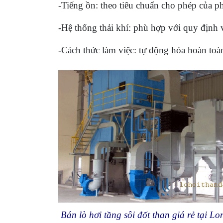
-Tiếng ồn: theo tiêu chuẩn cho phép của ph
-Hệ thống thải khí: phù hợp với quy đị
-Cách thức làm việc: tự động hóa hoàn toà
Bán lò hơi tầng sôi đốt than giá rẻ tại 