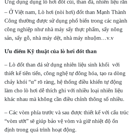
Ứng dụng dụng lò hơi đốt củi, than đá, nhiên liệu rắn
– Ở Việt nam, Lò hơi (nòi hơi) đốt than Mạnh Thành
Công thường được sử dụng phổ biến trong các ngành
công nghiệp như nhà máy sấy thực phẩm, sấy nông
sản, sấy gỗ, nhà máy dệt, nhà máy nhuộm…v.v
Ưu điểm Kỹ thuật của lò hơi đốt than
– Lò đốt than đá sử dụng nhiên liệu sinh khối với
thiết kế tiên tiến, công nghệ tự đông hóa, tạo ra dòng
chảy khói “α” rõ ràng, hệ thống điều khiển tự động
làm cho lò hơi dễ thích ghi với nhiều loại nhiên liệu
khác nhau mà không cần điều chỉnh thông số nhiều.
– Các vòm phía trước và sau được thiết kế với cấu trúc
“vòm ướt” sẽ giúp bảo vệ vòm và giữ nhiệt độ ổn
định trong quá trình hoạt động.