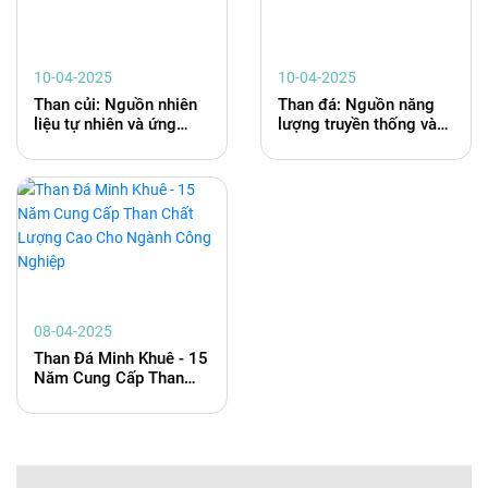
10-04-2025
10-04-2025
Than củi: Nguồn nhiên
Than đá: Nguồn năng
liệu tự nhiên và ứng
lượng truyền thống và
dụng đa dạng trong
vai trò của nó trong nền
cuộc sống hiện đại
kinh tế hiện đại
08-04-2025
Than Đá Minh Khuê - 15
Năm Cung Cấp Than
Chất Lượng Cao Cho
Ngành Công Nghiệp