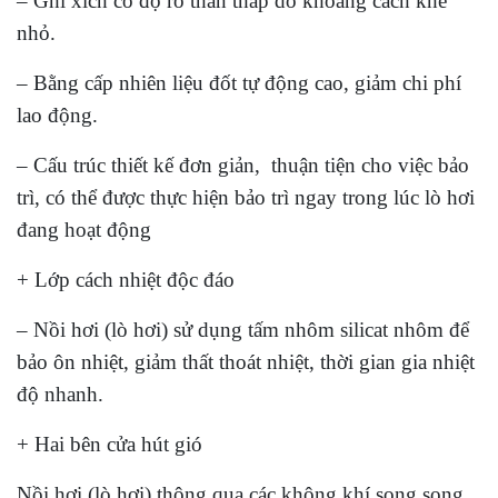
– Ghi xích có độ rò than thấp do khoảng cách khe
nhỏ.
– Bằng cấp nhiên liệu đốt tự động cao, giảm chi phí
lao động.
– Cấu trúc thiết kế đơn giản, thuận tiện cho việc bảo
trì, có thể được thực hiện bảo trì ngay trong lúc lò hơi
đang hoạt động
+ Lớp cách nhiệt độc đáo
– Nồi hơi (lò hơi) sử dụng tấm nhôm silicat nhôm để
bảo ôn nhiệt, giảm thất thoát nhiệt, thời gian gia nhiệt
độ nhanh.
+ Hai bên cửa hút gió
Nồi hơi (lò hơi) thông qua các không khí song song