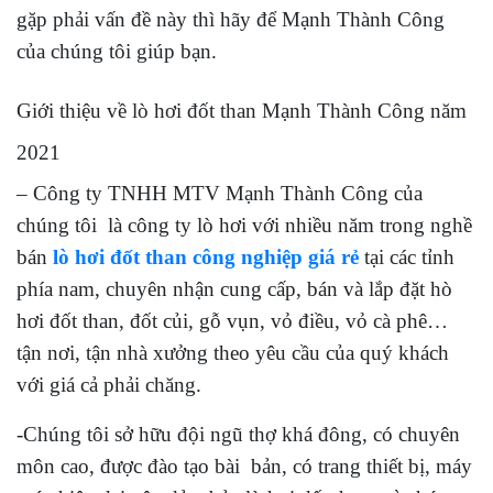
gặp phải vấn đề này thì hãy để Mạnh Thành Công
của chúng tôi giúp bạn.
Giới thiệu về lò hơi đốt than Mạnh Thành Công năm
2021
– Công ty TNHH MTV Mạnh Thành Công của
chúng tôi là công ty lò hơi với nhiều năm trong nghề
bán
lò hơi đốt than công nghiệp giá rẻ
tại các tỉnh
phía nam, chuyên nhận cung cấp, bán và lắp đặt hò
hơi đốt than, đốt củi, gỗ vụn, vỏ điều, vỏ cà phê…
tận nơi, tận nhà xưởng theo yêu cầu của quý khách
với giá cả phải chăng.
-Chúng tôi sở hữu đội ngũ thợ khá đông, có chuyên
môn cao, được đào tạo bài bản, có trang thiết bị, máy