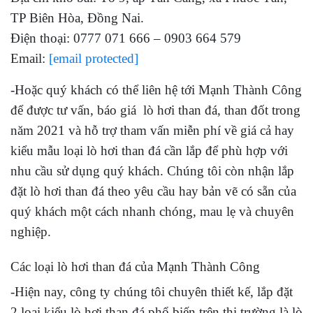
TP Biên Hòa, Đồng Nai.
Điện thoại: 0777 071 666 – 0903 664 579
Email:
[email protected]
-Hoặc quý khách có thể liên hệ tới Mạnh Thành Công
để được tư vấn, báo giá lò hơi than đá, than đốt trong
năm 2021 và hỗ trợ tham vấn miễn phí về giá cả hay
kiểu mẫu loại lò hơi than đá cần lắp để phù hợp với
nhu cầu sử dụng quý khách. Chúng tôi còn nhận lắp
đặt lò hơi than đá theo yêu cầu hay bản vẽ có sẵn của
quý khách một cách nhanh chóng, mau lẹ và chuyên
nghiệp.
Các loại lò hơi than đá của Mạnh Thành Công
-Hiện nay, công ty chúng tôi chuyên thiết kế, lắp đặt
2 loại kiểu lò hơi than đá phổ biến trên thị trường là lò