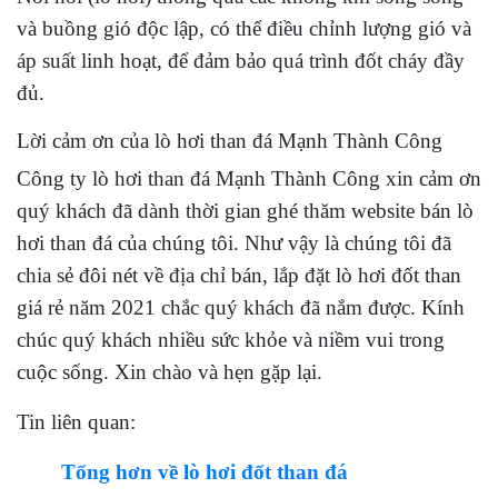
và buồng gió độc lập, có thể điều chỉnh lượng gió và
áp suất linh hoạt, để đảm bảo quá trình đốt cháy đầy
đủ.
Lời cảm ơn của lò hơi than đá Mạnh Thành Công
Công ty lò hơi than đá Mạnh Thành Công xin cảm ơn
quý khách đã dành thời gian ghé thăm website bán lò
hơi than đá của chúng tôi. Như vậy là chúng tôi đã
chia sẻ đôi nét về địa chỉ bán, lắp đặt lò hơi đốt than
giá rẻ năm 2021 chắc quý khách đã nắm được. Kính
chúc quý khách nhiều sức khỏe và niềm vui trong
cuộc sống. Xin chào và hẹn gặp lại.
Tin liên quan:
Tổng hơn về lò hơi đốt than đá