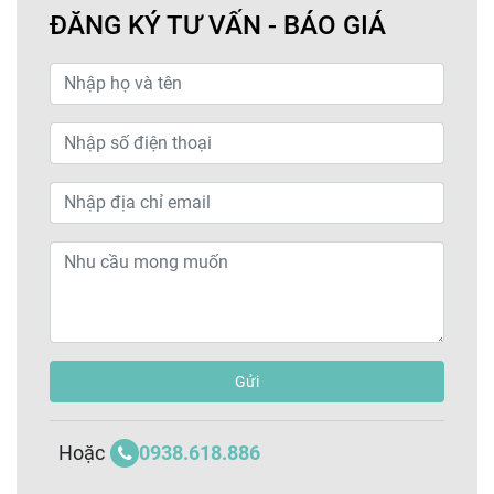
ĐĂNG KÝ TƯ VẤN - BÁO GIÁ
Gửi
0938.618.886
Hoặc