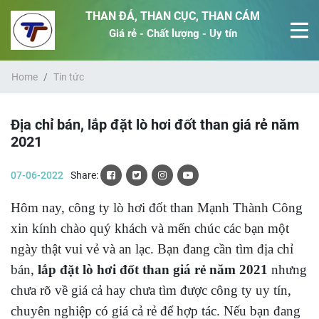
THAN ĐÁ, THAN CỤC, THAN CÁM
Giá rẻ - Chất lượng - Uy tín
Home
Tin tức
Địa chỉ bán, lắp đặt lò hơi đốt than giá rẻ năm
2021
07-06-2022
Share:
Hôm nay, công ty lò hơi đốt than Mạnh Thành Công
xin kính chào quý khách và mến chúc các bạn một
ngày thật vui vẻ và an lạc. Bạn đang cần tìm địa chỉ
bán,
lắp đặt lò hơi đốt than giá rẻ năm 2021
nhưng
chưa rõ về giá cả hay chưa tìm được công ty uy tín,
chuyên nghiệp có giá cả rẻ để hợp tác. Nếu bạn đang