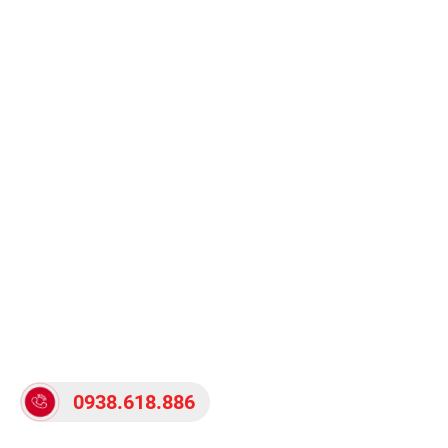
0938.618.886