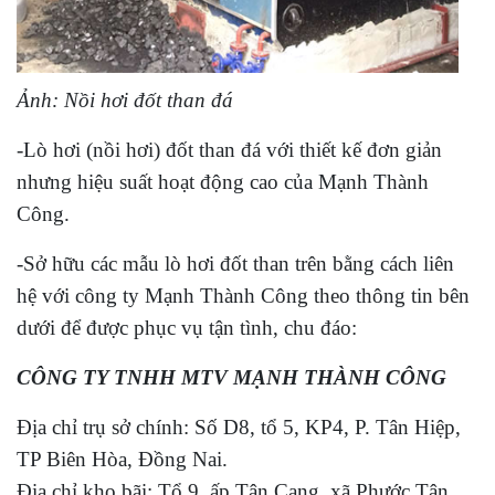
Ảnh: Nồi hơi đốt than đá
-Lò hơi (nồi hơi) đốt than đá với thiết kế đơn giản
nhưng hiệu suất hoạt động cao của Mạnh Thành
Công.
-Sở hữu các mẫu lò hơi đốt than trên bằng cách liên
hệ với công ty Mạnh Thành Công theo thông tin bên
dưới để được phục vụ tận tình, chu đáo:
CÔNG TY TNHH MTV MẠNH THÀNH CÔNG
Địa chỉ trụ sở chính: Số D8, tổ 5, KP4, P. Tân Hiệp,
TP Biên Hòa, Đồng Nai.
Địa chỉ kho bãi: Tổ 9, ấp Tân Cang, xã Phước Tân,