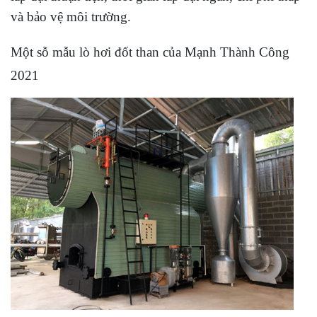
và bảo vệ môi trường.
Một sỗ mẫu lò hơi đốt than của Mạnh Thành Công
2021