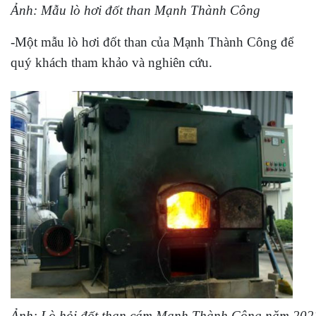
Ảnh: Mẫu lò hơi đốt than Mạnh Thành Công
-Một mẫu lò hơi đốt than của Mạnh Thành Công để
quý khách tham khảo và nghiên cứu.
Ảnh: Lò hỏi đốt than cám Mạnh Thành Công năm 202