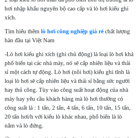
hơi nhập khẩu nguyên bộ cao cấp và lò hơi kiểu ghi
xích.
Tìm hiểu thêm
lò hơi công nghiệp giá rẻ
chất lượng
hàn đầu tại Việt Nam
-Lò hơi kiểu ghi xích (ghi chủ động) là loại lò hơi khá
phổ biến tại các nhà mày, nó sẽ cấp nhiên liệu và thải
sỉ một cách tự động. Lò hơi (nồi hơi) kiểu ghi tĩnh là
loại lò hơi sẽ cấp nhiên liệu và thải sỉ bằng sức người
hay thủ công. Tùy vào công suất hoạt động của nhà
máy hay yêu cầu khách hàng mà lò hơi thường có
công suất là : 1 tấn, 2 tấn, 4 tấn, 6 tấn, 10 tấn, 15 tấn,
20 tấn hơi/h với kiểu lò khác nhau, phổ biến là lò
nắm và lò đứng.