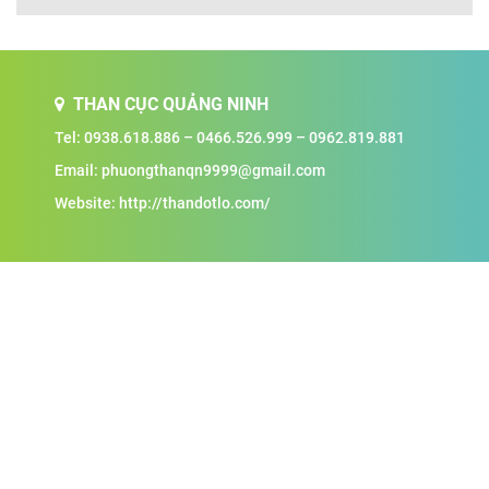
THAN CỤC QUẢNG NINH
Tel:
0938.618.886
–
0466.526.999
–
0962.819.881
Email:
phuongthanqn9999@gmail.com
Website: http://thandotlo.com/