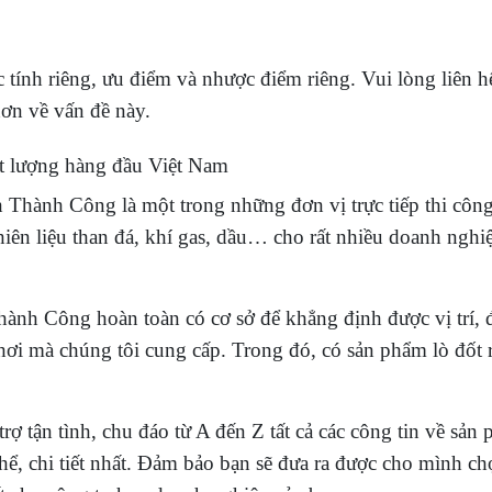
đặc tính riêng, ưu điểm và nhược điểm riêng. Vui lòng liên h
 hơn về vấn đề này.
hất lượng hàng đầu Việt Nam
ành Công là một trong những đơn vị trực tiếp thi công
hiên liệu than đá, khí gas, dầu… cho rất nhiều doanh nghi
nh Công hoàn toàn có cơ sở để khẳng định được vị trí, 
 hơi mà chúng tôi cung cấp. Trong đó, có sản phẩm lò đốt 
rợ tận tình, chu đáo từ A đến Z tất cả các công tin về sản
 thể, chi tiết nhất. Đảm bảo bạn sẽ đưa ra được cho mình ch