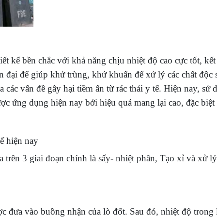
hiết kế bền chắc với khả năng chịu nhiệt độ cao cực tốt, kế
n đại để giúp khử trùng, khử khuẩn để xử lý các chất độc 
 đa các vấn đề gây hại tiềm ẩn từ rác thải y tế. Hiện nay, sử
 được ứng dụng hiện nay bởi hiệu quả mang lại cao, đặc biệt
tế hiện nay
a trên 3 giai đoạn chính là sấy- nhiệt phân, Tạo xỉ và xử l
ược đưa vào buồng nhận của lò đốt. Sau đó, nhiệt độ trong 