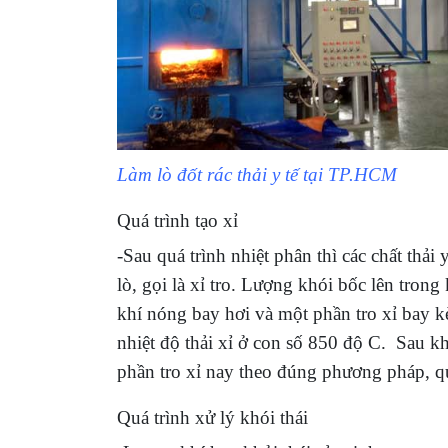
Làm lò đốt rác thải y tế tại TP.HCM
Quá trình tạo xỉ
-Sau quá trình nhiệt phân thì các chất thải
lò, gọi là xỉ tro. Lượng khói bốc lên trong 
khí nóng bay hơi và một phần tro xỉ bay k
nhiệt độ thải xỉ ở con số 850 độ C. Sau khi
phần tro xỉ nay theo đúng phương pháp, q
Quá trình xử lý khói thái