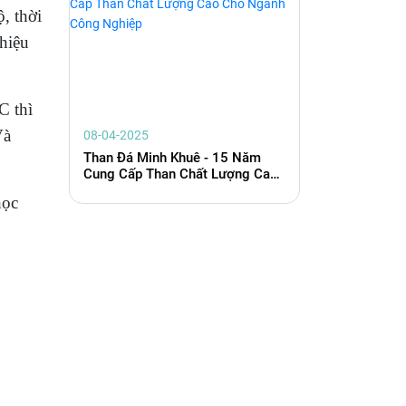
, thời
 hiệu
C thì
Và
08-04-2025
Than Đá Minh Khuê - 15 Năm
Cung Cấp Than Chất Lượng Cao
Cho Ngành Công Nghiệp
học