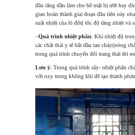
đầu tăng dần làm cho bề mặt bị ướt hay dín
gian hoàn thành giai đoạn đầu tiên này nh
suất nhiệt của lò đốt( tốc độ tăng nhiệt và 
–
Quá trình nhiệt phân
: Khi nhiệt độ tro
các chất thải y tế bắt đầu tan chảy(nóng ch
trong quá trình chuyển đổi trang thái thì
Lưu ý
: Trong quá trình sấy- nhiệt phân ch
với oxy trong không khí để tạo thành phản