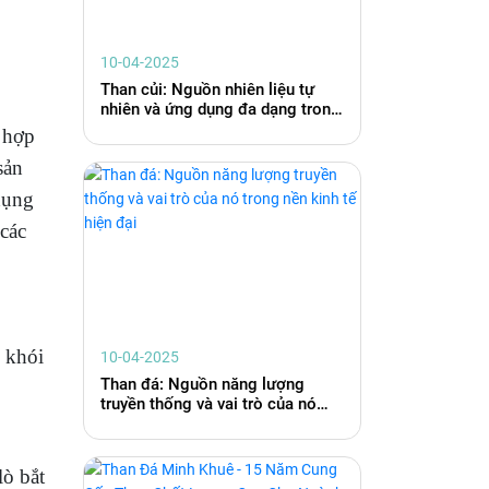
10-04-2025
Than củi: Nguồn nhiên liệu tự
nhiên và ứng dụng đa dạng trong
cuộc sống hiện đại
t hợp
sản
 dụng
 các
ý khói
10-04-2025
Than đá: Nguồn năng lượng
truyền thống và vai trò của nó
trong nền kinh tế hiện đại
lò bắt