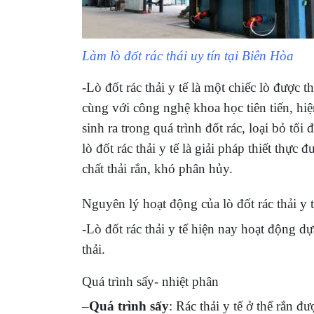
Làm lò đốt rác thái uy tín tại Biên Hòa
-Lò đốt rác thải y tế là một chiếc lò được t
cùng với công nghệ khoa học tiên tiến, hiệ
sinh ra trong quá trình đốt rác, loại bỏ tối
lò đốt rác thải y tế là giải pháp thiết thực
chất thải rắn, khó phân hủy.
Nguyên lý hoạt động của lò đốt rác thải y 
-Lò đốt rác thải y tế hiện nay hoạt động dự
thải.
Quá trình sấy- nhiệt phân
–
Quá trình sấy
: Rác thải y tế ở thể rắn đ