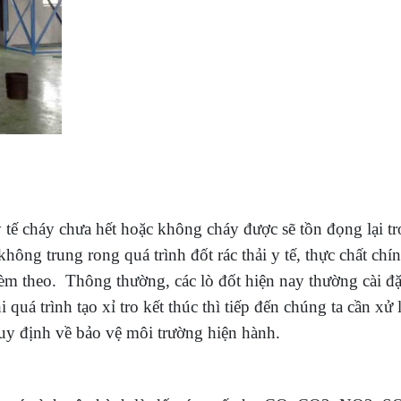
 y tế cháy chưa hết hoặc không cháy được sẽ tồn đọng lại t
không trung rong quá trình đốt rác thải y tế, thực chất chín
èm theo. Thông thường, các lò đốt hiện nay thường cài đặ
 quá trình tạo xỉ tro kết thúc thì tiếp đến chúng ta cần xử 
uy định về bảo vệ môi trường hiện hành.