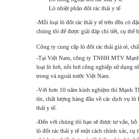
Lò nhiệt phân đốt rác thải y tế
-Mỗi loại lò đốt rác thải y tế trên đều có 
chúng tôi để được giải đáp chi tiết, cụ thể
Công ty cung cấp lò đốt rác thải giá rẻ, c
-Tại Việt Nam, công ty TNHH MTV Mạnh Th
loại lò hơi, nồi hơi công nghiệp sử dụng n
trong và ngoài nước Việt Nam.
-Với hơn 10 năm kinh nghiệm thì Mạnh Thà
tín, chất lượng hàng đầu về các dịch vụ lò
thải y tế.
-Đến với chúng tôi bạn sẽ được tư vấn, hỗ t
lò đốt rác thải y tế một cách chính xác, cụ