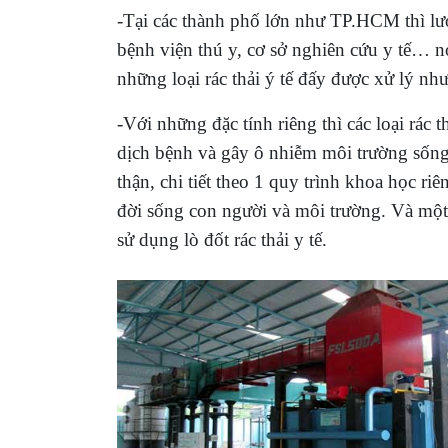
-Tại các thành phố lớn như TP.HCM thì lượ
bệnh viện thú y, cơ sở nghiên cứu y tế… nơ
những loại rác thải ý tế đấy được xử lý nh
-Với những đặc tính riêng thì các loại rác 
dịch bệnh và gây ô nhiễm môi trường sống
thận, chi tiết theo 1 quy trình khoa học r
đời sống con người và môi trường. Và mộ
sử dụng lò đốt rác thải y tế.