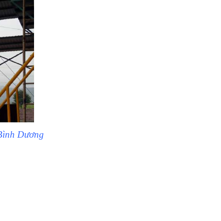
i Bình Dương