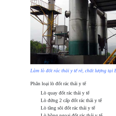
Làm lò đốt rác thải y tế rẻ, chất lượng tạ
Phân loại lò đốt rác thải y tế
Lò quay đốt rác thải y tế
Lò đứng 2 cấp đốt rác thải y tế
Lò tầng sôi đốt rác thải y tế
Lò hồng ngoại đốt rác thải y tế