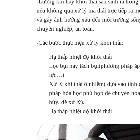
-Lượng khí hay khỏi thái sản sinh ra tro
nếu không qua xử lý mà thải trực tiếp ra m
và gây ảnh hưởng xấu đến môi trường sống 
chuyên nghiệp, an toàn.
-Các bước thực hiện xử lý khói thải:
Hạ thấp nhiệt độ khói thải
Lọc bụi hay tách bụi(phương pháp áp d
lực…)
Xử lý khí thái ô nhiễm( dựa vào tính 
pháp hóa học phù hợp để chuyển hóa ho
hủy, dễ xử lý).
Hạ thấp nhiệt độ khói thải