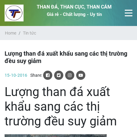
THAN ĐÁ, THAN CỤC, THAN CÁM
Giá rẻ - Chất lượng - Uy tín
Home
Tin tức
Lượng than đá xuất khẩu sang các thị trường
đều suy giảm
15-10-2016
Share:
Lượng than đá xuất
khẩu sang các thị
trường đều suy giảm