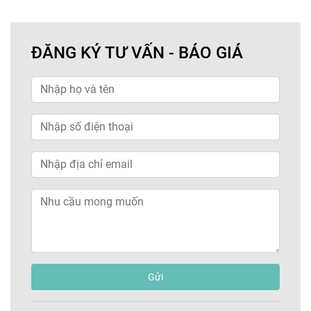
ĐĂNG KÝ TƯ VẤN - BÁO GIÁ
Gửi