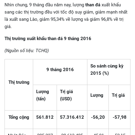
Nhìn chung, 9 tháng đầu năm nay, lượng
than đá
xuất khẩu
sang các thị trường đều với tốc độ suy giảm, giảm mạnh nhất
là xuất sang Lào, giảm 95,34% về lượng và giảm 96,8% về trị
giá.
Thị trường xuất khẩu than đá 9 tháng 2016
(Nguồn số liệu: TCHQ)
So sánh cùng kỳ
9 tháng 2016
2015 (%)
Thị trường
Lượng
Trị giá
Lượng
Trị giá
(tấn)
(USD)
Tổng cộng
561.812
57.316.412
-56,20
-57,98