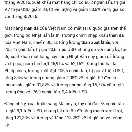
tháng 9/2016, xuất khẩu mặt hàng chỉ có 86,2 nghìn tấn, trị giá
9,2 triệu USD, giảm 34,1% về lượng và giảm 30,8% về trị giá so
với tháng 8/2016.
Mặt hàng
than đá
của Việt Nam có mặt tại 8 quốc gia trên thế
giới, trong đó Nhật Bản là thị trường chính nhập khẩu
than đá
của Việt Nam, chiếm 36,5% tổng lượng
than xuất khẩu
, với
205,2 nghìn tấn, trị giá 20,6 triệu USD, nhưng so với cùng kỳ, tốc
độ xuất khẩu mặt hàng này sang Nhật Bản suy giảm cả lượng
và trị giá, giảm lần lượt 45,91% và 52,15%. Đứng thứ hai là
Philippines, lượng xuất đạt 106,5 nghìn tấn, trị giá 7 triệu USD,
tăng 8,8% về lượng nhưng giảm 4,08% về trị giá. Kế đén là
Indoensia, giảm 31,82% về lượng nhưng tăng 15,77% về trị giá,
tương ứng với 76,9 nghìn tấn, 9,4 triệu USD.
Đáng chú ý, xuất khẩu sang Malasyia, tuy chỉ đạt 73 nghìn tấn,
trị giá 9,1 triệu USD, nhưng lại có tốc độ tăng mạnh vượt trội,
tăng 121,33% về lượng và tăng 113,25% về trị giá so với cùng
kỳ…