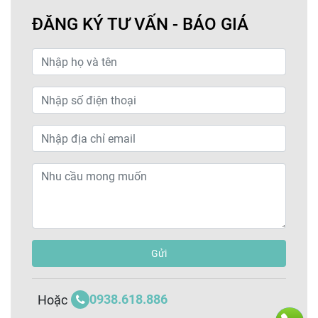
ĐĂNG KÝ TƯ VẤN - BÁO GIÁ
Gửi
0938.618.886
Hoặc