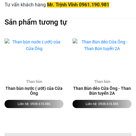
Tư vấn khách hàng
Mr. Trịnh Vĩnh 0961.190.981
Sản phẩm tương tự
Than bùn
Than bùn
Than bùn nước ( ướt) của Cửa
Than Bùn dẻo Cửa Ông - Than
Ông
Bùn tuyển 2A
Liên hệ:
0938.618.886
Liên hệ:
0938.618.886