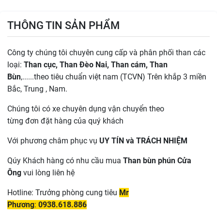
THÔNG TIN SẢN PHẨM
Công ty chúng tôi chuyên cung cấp và phân phối than các
loại:
Than cục, Than Đèo Nai, Than cám, Than
Bùn
,......theo tiêu chuẩn việt nam (TCVN) Trên khắp 3 miền
Bắc, Trung , Nam.
Chúng tôi có xe chuyên dụng vận chuyển theo
từng đơn đặt hàng của quý khách
Với phương châm phục vụ
UY TÍN và TRÁCH NHIỆM
Qúy Khách hàng có nhu cầu mua
Than bùn phún Cửa
Ông
vui lòng liên hệ
Hotline: Trưởng phòng cung tiêu
Mr
Phương
:
0938.618.886