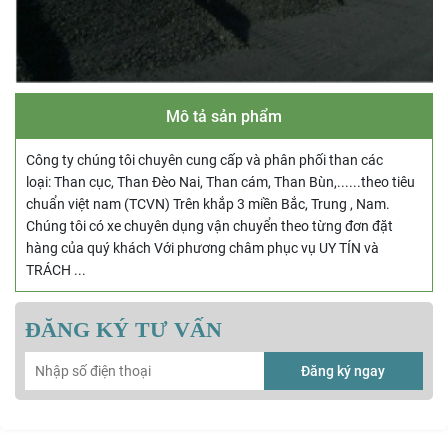
Mô tả sản phẩm
Công ty chúng tôi chuyên cung cấp và phân phối than các
loại: Than cục, Than Đèo Nai, Than cám, Than Bùn,......theo tiêu
chuẩn việt nam (TCVN) Trên khắp 3 miền Bắc, Trung , Nam.
Chúng tôi có xe chuyên dụng vận chuyển theo từng đơn đặt
hàng của quý khách Với phương châm phục vụ UY TÍN và
TRÁCH ...
ĐĂNG KÝ TƯ VẤN
Đăng ký ngay