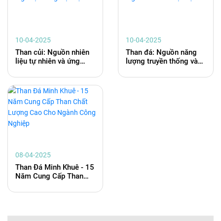
10-04-2025
10-04-2025
Than củi: Nguồn nhiên
Than đá: Nguồn năng
liệu tự nhiên và ứng
lượng truyền thống và
dụng đa dạng trong
vai trò của nó trong nền
cuộc sống hiện đại
kinh tế hiện đại
08-04-2025
Than Đá Minh Khuê - 15
Năm Cung Cấp Than
Chất Lượng Cao Cho
Ngành Công Nghiệp