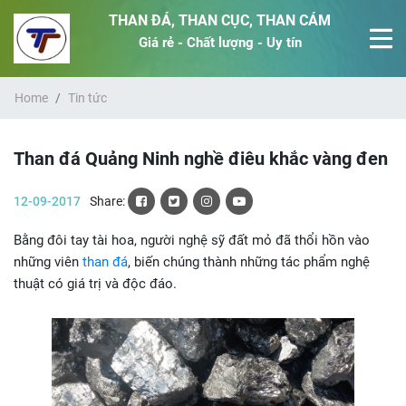
THAN ĐÁ, THAN CỤC, THAN CÁM
Giá rẻ - Chất lượng - Uy tín
Home
Tin tức
Than đá Quảng Ninh nghề điêu khắc vàng đen
12-09-2017
Share:
Bằng đôi tay tài hoa, người nghệ sỹ đất mỏ đã thổi hồn vào
những viên
than đá
, biến chúng thành những tác phẩm nghệ
thuật có giá trị và độc đáo.