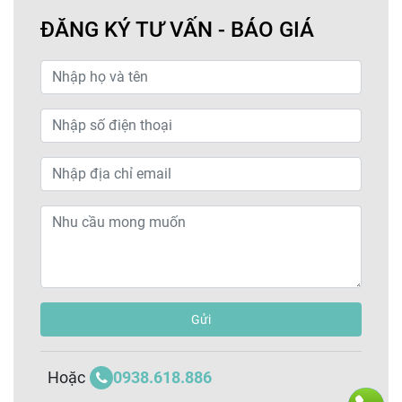
ĐĂNG KÝ TƯ VẤN - BÁO GIÁ
Gửi
0938.618.886
Hoặc