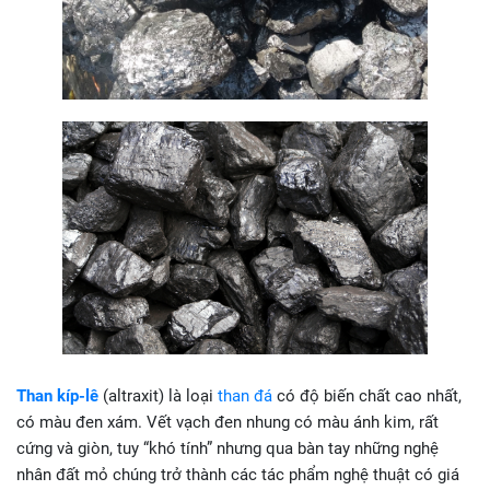
Than kíp-lê
(altraxit) là loại
than đá
có độ biến chất cao nhất,
có màu đen xám. Vết vạch đen nhung có màu ánh kim, rất
cứng và giòn, tuy “khó tính” nhưng qua bàn tay những nghệ
nhân đất mỏ chúng trở thành các tác phẩm nghệ thuật có giá