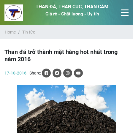
THAN ĐÁ, THAN CỤC, THAN CÁM
Giá rẻ - Chất lượng - Uy tín
Home
Tin tức
Than đá trở thành mặt hàng hot nhất trong
năm 2016
17-10-2016
Share: