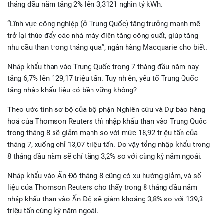
tháng đầu năm tăng 2% lên 3,3121 nghìn tỷ kWh.
“Lĩnh vực công nghiệp (ở Trung Quốc) tăng trưởng mạnh mẽ
trở lại thúc đẩy các nhà máy điện tăng công suất, giúp tăng
nhu cầu than trong tháng qua”, ngân hàng Macquarie cho biết.
Nhập khẩu than vào Trung Quốc trong 7 tháng đầu năm nay
tăng 6,7% lên 129,17 triệu tấn. Tuy nhiên, yếu tố Trung Quốc
tăng nhập khẩu liệu có bền vững không?
Theo ước tính sơ bộ của bộ phận Nghiên cứu và Dự báo hàng
hoá của Thomson Reuters thì nhập khẩu than vào Trung Quốc
trong tháng 8 sẽ giảm mạnh so với mức 18,92 triệu tấn của
tháng 7, xuống chỉ 13,07 triệu tấn. Do vậy tổng nhập khẩu trong
8 tháng đầu năm sẽ chỉ tăng 3,2% so với cùng kỳ năm ngoái.
Nhập khẩu vào Ấn Độ tháng 8 cũng có xu hướng giảm, và số
liệu của Thomson Reuters cho thấy trong 8 tháng đầu năm
nhập khẩu than vào Ấn Độ sẽ giảm khoảng 3,8% so với 139,3
triệu tấn cùng kỳ năm ngoái.