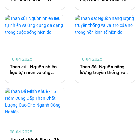
Năm Kinh Nghiệm Phân
Minh Khuê - Nhà Cung
Phối Than Đá Toàn
Cấp Than Uy Tín 15
Quốc
Năm
10-04-2025
10-04-2025
Than củi: Nguồn nhiên
Than đá: Nguồn năng
liệu tự nhiên và ứng
lượng truyền thống và
dụng đa dạng trong
vai trò của nó trong nền
cuộc sống hiện đại
kinh tế hiện đại
08-04-2025
Than Đá Minh Khuê - 15