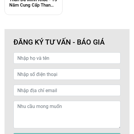
Năm Cung Cấp Than
Chất Lượng Cao Cho
Ngành Công Nghiệp
ĐĂNG KÝ TƯ VẤN - BÁO GIÁ