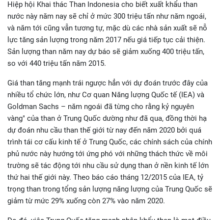
Hiệp hội Khai thác Than Indonesia cho biết xuất khẩu than
nước này năm nay sẽ chỉ ở mức 300 triệu tấn như năm ngoái,
và năm tới cũng vẫn tương tự, mặc dù các nhà sản xuất sẽ nỗ
lực tăng sản lượng trong năm 2017 nếu giá tiếp tục cải thiện.
Sản lượng than năm nay dự báo sẽ giảm xuống 400 triệu tấn,
so với 440 triệu tấn năm 2015.
Giá than tăng mạnh trái ngược hẳn với dự đoán trước đây của
nhiều tổ chức lớn, như Cơ quan Năng lượng Quốc tế (IEA) và
Goldman Sachs – năm ngoái đã từng cho rằng kỷ nguyên
vàng" của than ở Trung Quốc dường như đã qua, đồng thời hạ
dự đoán nhu cầu than thế giới từ nay đến năm 2020 bởi quá
trình tái cơ cấu kinh tế ở Trung Quốc, các chính sách của chính
phủ nước này hướng tới ứng phó với những thách thức về môi
trường sẽ tác động tới nhu cầu sử dụng than ở nền kinh tế lớn
thứ hai thế giới này. Theo báo cáo tháng 12/2015 của IEA, tỷ
trọng than trong tổng sản lượng năng lượng của Trung Quốc sẽ
giảm từ mức 29% xuống còn 27% vào năm 2020.