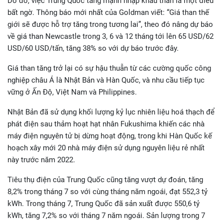
Do đó, việc Trung Quốc tăng mạnh nhập khẩu than là mọt điều
bất ngờ. Thông báo mới nhất của Goldman viết: “Giá than thế
giới sẽ được hỗ trợ tăng trong tương lai”, theo đó nâng dự báo
về giá than Newcastle trong 3, 6 và 12 tháng tới lên 65 USD/62
USD/60 USD/tấn, tăng 38% so với dự báo trước đây.
Giá than tăng trở lại có sự hậu thuẫn từ các cường quốc công
nghiệp châu Á là Nhật Bản và Hàn Quốc, và nhu cầu tiếp tục
vững ở Ấn Độ, Việt Nam và Philippines.
Nhật Bản đã sử dụng khối lượng kỷ lục nhiên liệu hoá thạch để
phát điện sau thảm hoạt hạt nhân Fukushima khiến các nhà
máy điện nguyên tử bị dừng hoạt động, trong khi Hàn Quốc kế
hoạch xây mới 20 nhà máy điện sử dụng nguyên liệu rẻ nhất
này trước năm 2022.
Tiêu thụ điện của Trung Quốc cũng tăng vượt dự đoán, tăng
8,2% trong tháng 7 so với cùng tháng năm ngoái, đạt 552,3 tỷ
kWh. Trong tháng 7, Trung Quốc đã sản xuất được 550,6 tỷ
kWh, tăng 7,2% so với tháng 7 năm ngoái. Sản lượng trong 7