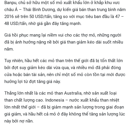
Banpu, chủ sở hữu một số mỏ xuất khẩu lớn ở khắp khu vưc
châu Á – Thái Bình Dương, dự kiến giá bán than trung bình năm
2016 sẽ trên 50 USD/tấn, tăng so với mục tiêu ban đầu là 47 –
48 USD/tấn, nhờ giá gần đây tăng mạnh.
Giá hồi phục mang lại niềm vui cho các thợ mỏ, những người
đã bị ảnh hưởng nặng nề bởi giá than giảm kéo dài suốt nhiều
năm.
Tuy nhiên, hầu hết các mỏ than trên thế giới đã bị tổn thất lớn
bởi đợt suy giảm kéo dài vừa qua, và nhiều mỏ đã phải đóng
cửa hoặc bán tài sản, nên chỉ một số mỏ còn tồn tại mới được
hưởng lợi từ đợt tăng giá này.
Thắng lớn nhất là các mỏ than Australia, nhờ sản xuất loại
than chất lượng cao. Indonesia – nước xuất khẩu than nhiệt
lớn nhất thế giới – đã bị giảm mạnh sản lượng trong giai đoạn
giá giảm, và hầu hết cả mỏ ở đây không thể tăng sản lượng lúc
này bởi nợ nần.