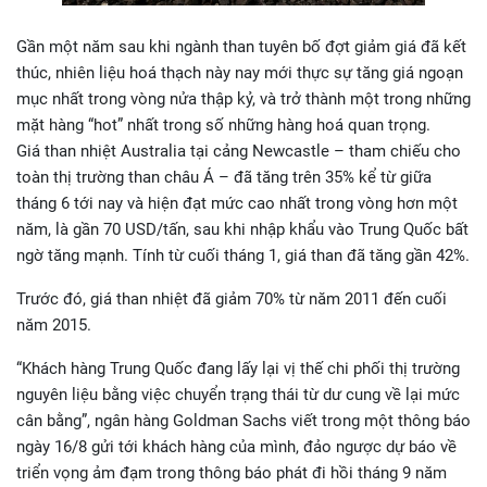
Gần một năm sau khi ngành than tuyên bố đợt giảm giá đã kết
thúc, nhiên liệu hoá thạch này nay mới thực sự tăng giá ngoạn
mục nhất trong vòng nửa thập kỷ, và trở thành một trong những
mặt hàng “hot” nhất trong số những hàng hoá quan trọng.
Giá than nhiệt Australia tại cảng Newcastle – tham chiếu cho
toàn thị trường than châu Á – đã tăng trên 35% kể từ giữa
tháng 6 tới nay và hiện đạt mức cao nhất trong vòng hơn một
năm, là gần 70 USD/tấn, sau khi nhập khẩu vào Trung Quốc bất
ngờ tăng mạnh. Tính từ cuối tháng 1, giá than đã tăng gần 42%.
Trước đó, giá than nhiệt đã giảm 70% từ năm 2011 đến cuối
năm 2015.
“Khách hàng Trung Quốc đang lấy lại vị thế chi phối thị trường
nguyên liệu bằng việc chuyển trạng thái từ dư cung về lại mức
cân bằng”, ngân hàng Goldman Sachs viết trong một thông báo
ngày 16/8 gửi tới khách hàng của mình, đảo ngược dự báo về
triển vọng ảm đạm trong thông báo phát đi hồi tháng 9 năm