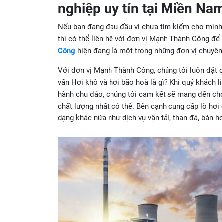
nghiệp uy tín tại Miền Na
Nếu bạn đang đau đầu vì chưa tìm kiếm cho mình 
thì có thể liên hệ với đơn vị Mạnh Thành Công để
Công
hiện đang là một trong những đơn vị chuyên 
Với đơn vị Mạnh Thành Công, chúng tôi luôn đặt ch
vấn Hơi khô và hơi bão hoà là gì? Khi quý khách l
hành chu đáo, chúng tôi cam kết sẽ mang đến cho b
chất lượng nhất có thể. Bên cạnh cung cấp lò hơi
dạng khác nữa như dịch vụ vận tải, than đá, bán h