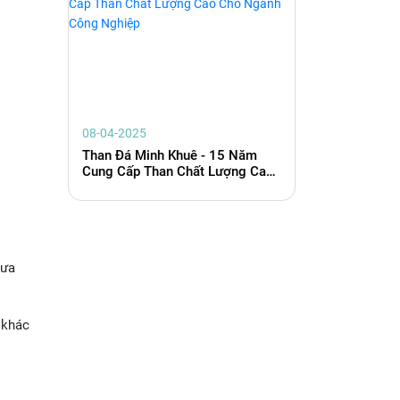
08-04-2025
Than Đá Minh Khuê - 15 Năm
Cung Cấp Than Chất Lượng Cao
Cho Ngành Công Nghiệp
đưa
 khác