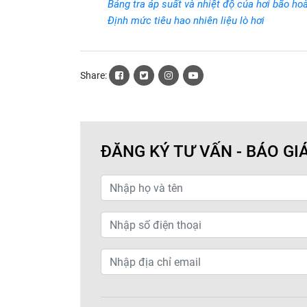
Bảng tra áp suất và nhiệt độ của hơi bão ho
Định mức tiêu hao nhiên liệu lò hơi
Share:
ĐĂNG KÝ TƯ VẤN - BÁO GI