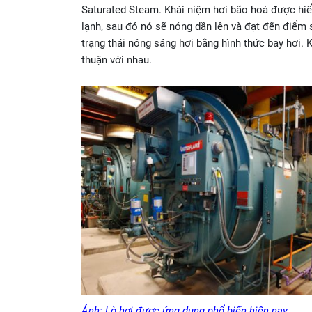
Saturated Steam. Khái niệm hơi bão hoà được hiể
lạnh, sau đó nó sẽ nóng dần lên và đạt đến điểm 
trạng thái nóng sáng hơi bằng hình thức bay hơi. K
thuận với nhau.
Ảnh: Lò hơi được ứng dụng phổ biến hiện nay