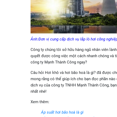
Ảnh:Đơn vị cung cấp dịch vụ lắp lò hơi công nghiệ
Công ty chúng tôi sở hữu hàng ngũ nhân viên lành
quyết được công việc một cách nhanh chóng và tiế
công ty Mạnh Thành Công ngay?
Câu hỏi Hơi khô và hơi bão hoà là gì? đã được chún
mong rằng có thể giúp ích cho bạn đọc phần nào đ
dịch vụ của công ty TNHH Mạnh Thành Công, bạn đọ
nhất nhé!
Xem thêm:
Áp suất hơi bão hoà là gì