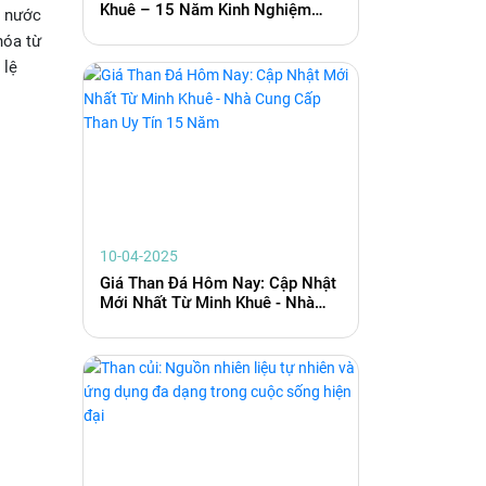
Khuê – 15 Năm Kinh Nghiệm
i nước
Phân Phối Than Đá Toàn Quốc
hóa từ
 lệ
10-04-2025
Giá Than Đá Hôm Nay: Cập Nhật
Mới Nhất Từ Minh Khuê - Nhà
Cung Cấp Than Uy Tín 15 Năm