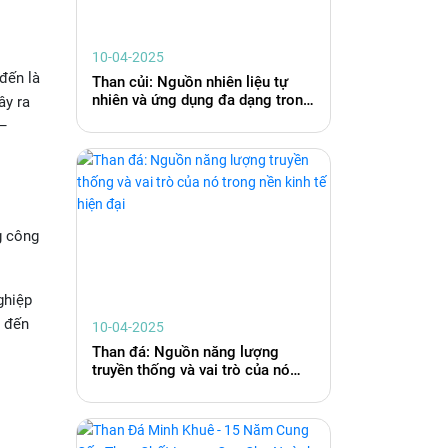
10-04-2025
 đến là
Than củi: Nguồn nhiên liệu tự
nhiên và ứng dụng đa dạng trong
ây ra
cuộc sống hiện đại
 –
g công
ghiệp
a đến
10-04-2025
Than đá: Nguồn năng lượng
truyền thống và vai trò của nó
trong nền kinh tế hiện đại