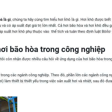
à là gì
, chúng ta hãy cùng tìm hiểu hơi khô là gì. Hơi khô được biết
 và có áp suất đạt giá trị lớn nhất. Cả hơi bão hòa và hơi khô đều g
áp suất hơi khô phụ thuộc vào thể tích và tuân theo định luật Bôilơ
ơi bão hòa trong công nghiệp
tôi còn nhận được nhiều câu hỏi về ứng dụng của hơi bão hòa tron
n trong các ngành công nghiệp. Theo đó, phần lớn các ngành công n
i) làm thiết bị thiết yếu trong việc sản xuất hơi và nhiệt, sau đó đư