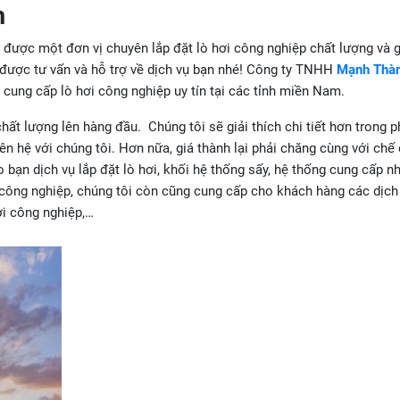
m
được một đơn vị chuyên lắp đặt lò hơi công nghiệp chất lượng và g
 được tư vấn và hỗ trợ về dịch vụ bạn nhé! Công ty TNHH
Mạnh Thà
cung cấp lò hơi công nghiệp uy tín tại các tỉnh miền Nam.
ất lượng lên hàng đầu. Chúng tôi sẽ giải thích chi tiết hơn trong p
iên hệ với chúng tôi. Hơn nữa, giá thành lại phải chăng cùng với chế
ạn dịch vụ lắp đặt lò hơi, khối hệ thống sấy, hệ thống cung cấp nh
 công nghiệp, chúng tôi còn cũng cung cấp cho khách hàng các dịch
ơi công nghiệp,…