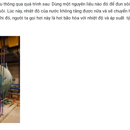
u thông qua quá trình sau: Dùng một nguyên liệu nào đó để đun sô
sôi. Lúc này, nhiệt độ của nước không tăng được nữa và sẽ chuyển 
hi đó, người ta gọi hơi này là hơi bão hòa với nhiệt độ và áp suất tỷ