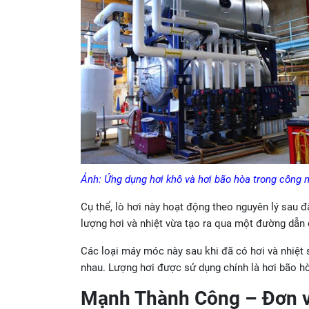
Ảnh: Ứng dụng hơi khô và hơi bão hòa trong công 
Cụ thể, lò hơi này hoạt động theo nguyên lý sau đ
lượng hơi và nhiệt vừa tạo ra qua một đường dẫn 
Các loại máy móc này sau khi đã có hơi và nhiệt 
nhau. Lượng hơi được sử dụng chính là hơi bão h
Mạnh Thành Công – Đơn vị 