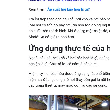
Xem thêm:
Áp suất hơi bão hoà là gì?
Trả lời tiếp theo cho câu hỏi
hơi khô và hơi bão ho
loại hơi có tốc độ bay hơi lớn hơn tốc độ ngưng tụ
áp suất trên thành bình. Khi ở cùng một nhiệt độ, 
Mariốt và có giá trị nhỏ hơn.
Ứng dụng thực tế của h
Ngoài câu hỏi
hơi khô và hơi bão hoà là gì,
chúng 
nghiệp là gì. Câu trả lời sẽ nằm ở bên dưới.
Hiện nay, hơi bão hòa được ứng dụng rất phổ biế
hiện nay đều lựa chọn lò hơi (hay còn gọi là nồi hơ
các trang thiết bị, máy móc có nhu cầu sử dụng.