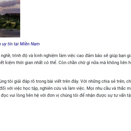
p uy tín tại Miền Nam
 nghề, trình độ và kinh nghiệm làm việc cao đảm bảo sẽ giúp bạn gi
t kiệm thời gian nhất có thể. Còn chần chờ gì nữa mà không liên h
g tôi giải đáp rõ trong bài viết trên đây. Với những chia sẻ trên, c
ối với việc học tập, nghiên cứu và làm việc. Mọi nhu cầu và thắc m
c vui lòng liên hệ với đơn vị chúng tôi để nhận được sự tư vấn tậ