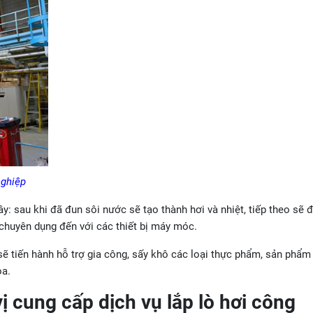
nghiệp
ây: sau khi đã đun sôi nước sẽ tạo thành hơi và nhiệt, tiếp theo sẽ 
chuyên dụng đến với các thiết bị máy móc.
sẽ tiến hành hỗ trợ gia công, sấy khô các loại thực phẩm, sản phẩm
òa.
cung cấp dịch vụ lắp lò hơi công