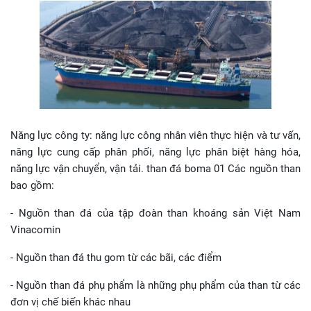
Năng lực công ty: năng lực công nhân viên thực hiện và tư vấn,
năng lực cung cấp phân phối, năng lực phân biệt hàng hóa,
năng lực vận chuyển, vận tải. than đá boma 01 Các nguồn than
bao gồm:
- Nguồn than đá của tập đoàn than khoáng sản Việt Nam
Vinacomin
- Nguồn than đá thu gom từ các bãi, các điểm
- Nguồn than đá phụ phẩm là những phụ phẩm của than từ các
đơn vị chế biến khác nhau