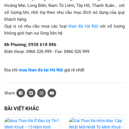
Hoàng Mai, Long Biên, Nam Từ Liêm, Tây Hồ, Thanh Xuân... với
số lượng lớn, nhỏ tùy theo nhu cầu mục đích sử dụng của quý
khách hàng.
Quý vị có nhu cầu mua các loại
than đá Hà Nội
với số lượng
không giới hạn vui lòng liên hệ
Mr Phương; 0938 618 886
Điện thoại: 0466 526 999 - Fax: 0466 526 999
Địa chỉ
mua than đá tại Hà Nội
giá rẻ nhất
Share:
BÀI VIẾT KHÁC