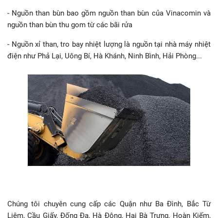
- Nguồn than bùn bao gồm nguồn than bùn của Vinacomin và
nguồn than bùn thu gom từ các bãi rửa
- Nguồn xỉ than, tro bay nhiệt lượng là nguồn tại nhà máy nhiệt
điện như Phả Lại, Uông Bí, Hà Khánh, Ninh Bình, Hải Phòng...
Chúng tôi chuyên cung cấp các Quận như Ba Đình, Bắc Từ
Liêm, Cầu Giấy, Đống Đa, Hà Đông, Hai Bà Trưng, Hoàn Kiếm,