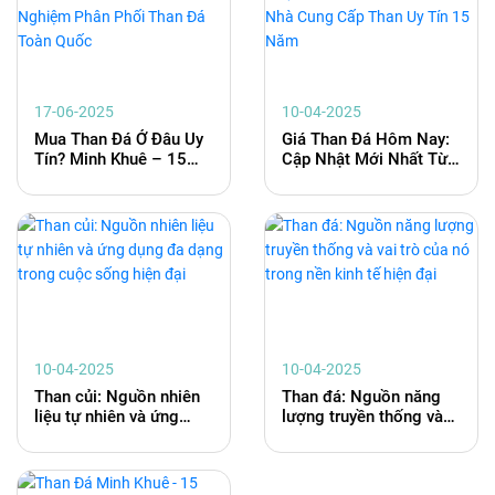
17-06-2025
10-04-2025
Mua Than Đá Ở Đâu Uy
Giá Than Đá Hôm Nay:
Tín? Minh Khuê – 15
Cập Nhật Mới Nhất Từ
Năm Kinh Nghiệm Phân
Minh Khuê - Nhà Cung
Phối Than Đá Toàn
Cấp Than Uy Tín 15
Quốc
Năm
10-04-2025
10-04-2025
Than củi: Nguồn nhiên
Than đá: Nguồn năng
liệu tự nhiên và ứng
lượng truyền thống và
dụng đa dạng trong
vai trò của nó trong nền
cuộc sống hiện đại
kinh tế hiện đại