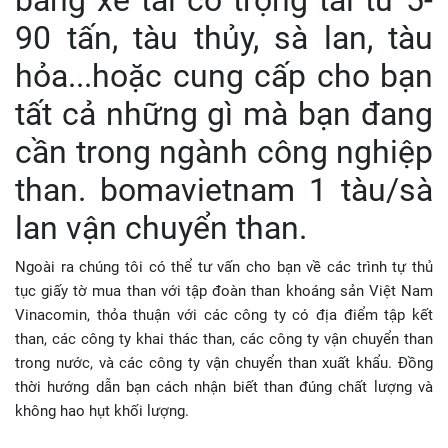
bằng xe tải có trọng tải từ 5-
90 tấn, tàu thủy, sà lan, tàu
hỏa...hoặc cung cấp cho bạn
tất cả những gì mà bạn đang
cần trong ngành công nghiệp
than. bomavietnam 1 tàu/sà
lan vận chuyển than.
Ngoài ra chúng tôi có thể tư vấn cho bạn về các trình tự thủ
tục giấy tờ mua than với tập đoàn than khoáng sản Việt Nam
Vinacomin, thỏa thuận với các công ty có địa điểm tập kết
than, các công ty khai thác than, các công ty vận chuyển than
trong nước, và các công ty vận chuyển than xuất khẩu. Đồng
thời hướng dẫn bạn cách nhận biết than đúng chất lượng và
không hao hụt khối lượng.