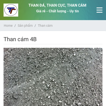
THAN ĐÁ, THAN CỤC, THAN CÁM
Giá rẻ - Chất lượng - Uy tín
Home
Sản phẩm
Than cám
Than cám 4B