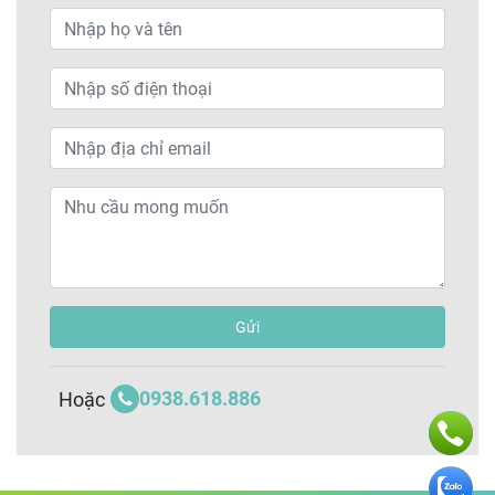
Gửi
0938.618.886
Hoặc