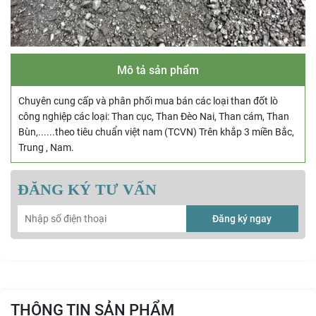
Mô tả sản phẩm
Chuyên cung cấp và phân phối mua bán các loại than đốt lò
công nghiệp các loại: Than cục, Than Đèo Nai, Than cám, Than
Bùn,......theo tiêu chuẩn việt nam (TCVN) Trên khắp 3 miền Bắc,
Trung , Nam.
ĐĂNG KÝ TƯ VẤN
Đăng ký ngay
THÔNG TIN SẢN PHẨM