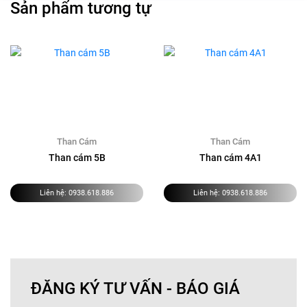
Sản phẩm tương tự
Than Cám
Than Cám
Than cám 5B
Than cám 4A1
Liên hệ:
0938.618.886
Liên hệ:
0938.618.886
ĐĂNG KÝ TƯ VẤN - BÁO GIÁ