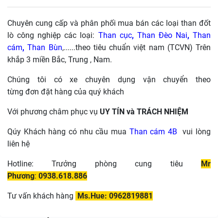
Chuyên cung cấp và phân phối mua bán các loại than đốt
lò công nghiệp các loại:
Than cục
,
Than Đèo Nai
,
Than
cám
,
Than Bùn
,......theo tiêu chuẩn việt nam (TCVN) Trên
khắp 3 miền Bắc, Trung , Nam.
Chúng tôi có xe chuyên dụng vận chuyển theo
từng đơn đặt hàng của quý khách
Với phương châm phục vụ
UY TÍN và TRÁCH NHIỆM
Qúy Khách hàng có nhu cầu mua
Than cám 4B
vui lòng
liên hệ
Hotline: Trưởng phòng cung tiêu
Mr
Phương
:
0938.618.886
Tư vấn khách hàng
Ms.Hue: 0962819881