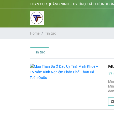
THAN CỤC QUẢNG NINH – UY TÍN ,CHẤT LƯỢNGĐƠN
Home
Tin tức
Tin tức
Mu
17-
Min
Min
dạn
cơ 
Ch