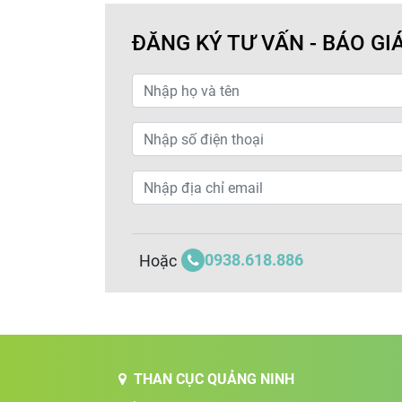
ĐĂNG KÝ TƯ VẤN - BÁO GI
0938.618.886
Hoặc
THAN CỤC QUẢNG NINH