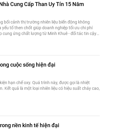
 Nhà Cung Cấp Than Uy Tín 15 Năm
 bối cảnh thị trường nhiên liệu biến động không
 yếu tố then chốt giúp doanh nghiệp tối ưu chi phí
áp cung ứng chất lượng từ Minh Khuê - đối tác tin cậy
rong cuộc sống hiện đại
iện hạn chế oxy. Quá trình này, được gọi là nhiệt
n. Kết quả là một loại nhiên liệu có hiệu suất cháy cao,
rong nền kinh tế hiện đại