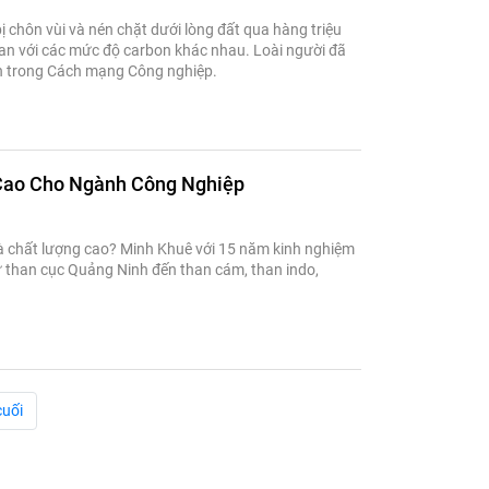
bị chôn vùi và nén chặt dưới lòng đất qua hàng triệu
than với các mức độ carbon khác nhau. Loài người đã
iến trong Cách mạng Công nghiệp.
Cao Cho Ngành Công Nghiệp
và chất lượng cao? Minh Khuê với 15 năm kinh nghiệm
ừ than cục Quảng Ninh đến than cám, than indo,
cuối