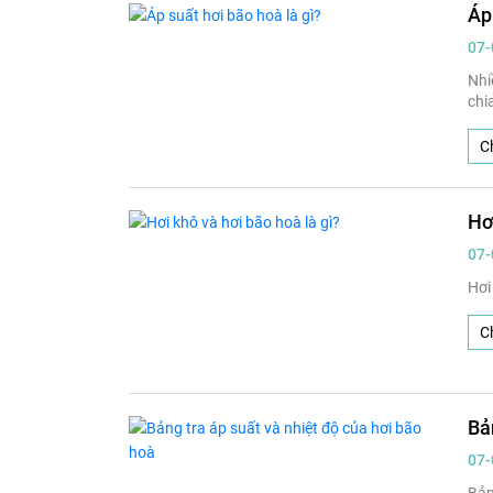
Áp
07-
Nhi
chi
Ch
Hơ
07-
Hơi
Ch
Bả
07-