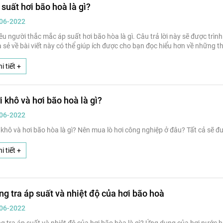
 suất hơi bão hoà là gì?
06-2022
ều người thắc mắc áp suất hơi bão hòa là gì. Câu trả lời này sẽ được trìn
a sẻ về bài viết này có thể giúp ích được cho bạn đọc hiểu hơn về những 
i tiết +
i khô và hơi bão hoà là gì?
06-2022
 khô và hơi bão hòa là gì? Nên mua lò hơi công nghiệp ở đâu? Tất cả sẽ đư
i tiết +
ng tra áp suất và nhiệt độ của hơi bão hoà
06-2022