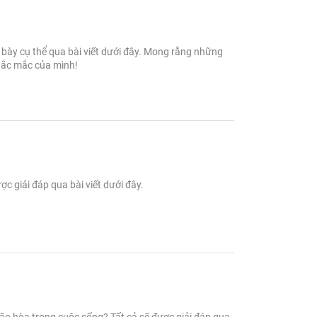
h bày cụ thể qua bài viết dưới đây. Mong rằng những
thắc mắc của mình!
ợc giải đáp qua bài viết dưới đây.